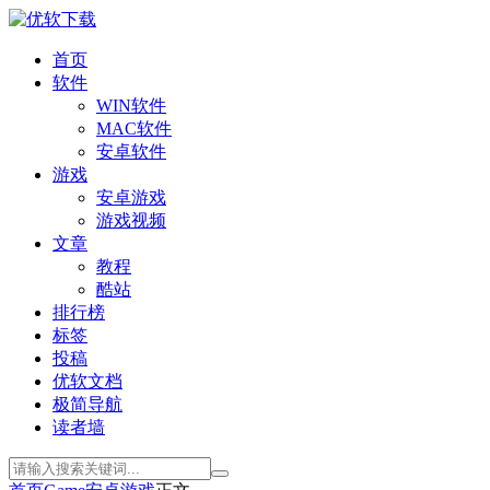
首页
软件
WIN软件
MAC软件
安卓软件
游戏
安卓游戏
游戏视频
文章
教程
酷站
排行榜
标签
投稿
优软文档
极简导航
读者墙