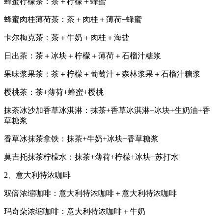
蜂蜜柠檬茶：茶＋柠檬＋蜂蜜
蜂蜜肉桂薄荷茶：茶＋肉桂＋薄荷+蜂蜜
卡尔梅克茶：茶＋牛奶＋肉桂＋海盐
日出茶：茶＋冰块＋柠檬＋薄荷＋石榴汁糖浆
果味浆果茶：茶＋柠檬＋葡萄汁＋森林浆果＋石榴汁糖浆
樱桃茶：茶+薄荷+蜂蜜+樱桃
抹茶冰沙加香草冰淇淋：抹茶+香草冰淇淋+冰块+生奶油+香
草糖浆
香草冰抹茶拿铁：抹茶+牛奶+冰块+香草糖浆
莫吉托抹茶柠檬水：抹茶+薄荷+柠檬+冰块+苏打水
2、意大利特浓咖啡
双倍浓缩咖啡：意大利特浓咖啡＋意大利特浓咖啡
玛奇朵浓缩咖啡：意大利特浓咖啡＋牛奶