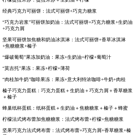
经典巧克力可丽饼：法式可丽饼+巧克力糖浆
“巧克力岩浆”可丽饼加奶油：法式可丽饼+巧克力糖浆+生奶油
+巧克力屑
坚果可丽饼加焦糖和奶油冰淇淋：法式可丽饼+香草冰淇淋
+焦糖糖浆+榛子
“爆破葡萄”果冻加奶油：果冻+生奶油+柠檬+葡萄汁
“莫吉托”果冻：果冻+柠檬+薄荷
“肉桂加牛奶”咖啡果冻：果冻+意大利特浓咖啡+牛奶+肉桂
榛子巧克力蛋糕：巧克力蛋糕＋生奶油＋巧克力屑＋香草糖浆
＋榛子
蜂巢纸杯蛋糕：纸杯蛋糕＋生奶油＋焦糖糖浆＋榛子＋蜂蜜
柠檬法式烤布蕾加焦糖糖浆：法式烤布蕾+柠檬+焦糖糖浆
坚果巧克力法式烤布蕾：法式烤布蕾+巧克力屑+香草糖浆+榛