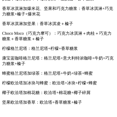
香草冰淇淋加爆米花、坚果和巧克力糖浆：香草冰淇淋+巧克
力糖浆+榛子+爆米花
香草冰淇淋加坚果：香草冰淇凌＋榛子
Choco Moco（巧克力摩可）：巧克力冰淇淋＋肉桂＋巧克力
糖浆＋香草糖浆＋榛子
柠檬格兰尼塔：格兰尼塔+柠檬+香草糖浆
康宝蓝咖啡格兰尼塔：格兰尼塔+意大利特浓咖啡+牛奶+巧克
力糖浆+榛子
蜂蜜格兰尼塔加绿茶：格兰尼塔+牛奶+绿茶+蜂蜜
柠檬欧洽塔加冰块与蜂蜜：欧洽塔+冰块+柠檬+蜂蜜
椰子欧洽塔加棉花糖：欧洽塔+棉花糖+椰子碎屑
坚果欧洽塔加香草：欧洽塔+香草糖浆+榛子