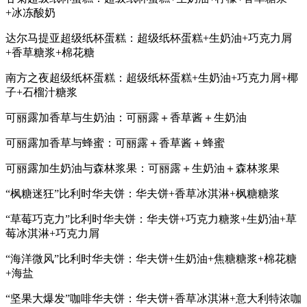
+冰冻酸奶
达尔马提亚超级纸杯蛋糕：超级纸杯蛋糕+生奶油+巧克力屑
+香草糖浆+棉花糖
南方之夜超级纸杯蛋糕：超级纸杯蛋糕+生奶油+巧克力屑+椰
子+石榴汁糖浆
可丽露加香草与生奶油：可丽露＋香草酱＋生奶油
可丽露加香草与蜂蜜：可丽露＋香草酱＋蜂蜜
可丽露加生奶油与森林浆果：可丽露＋生奶油＋森林浆果
“枫糖迷狂”比利时华夫饼：华夫饼+香草冰淇淋+枫糖糖浆
“草莓巧克力”比利时华夫饼：华夫饼+巧克力糖浆+生奶油+草
莓冰淇淋+巧克力屑
“海洋微风”比利时华夫饼：华夫饼+生奶油+焦糖糖浆+棉花糖
+海盐
“坚果大爆发”咖啡华夫饼：华夫饼+香草冰淇淋+意大利特浓咖