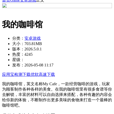
首页
Game
安卓游戏
正文
我的咖啡馆
分类：
安卓游戏
大小：
703.81MB
版本：
2026.5.0.1
热度：
4245
星级：
发布：
2026-05-08 11:17
应用宝检测下载
优软高速下载
我的咖啡馆，英文名称My Cafe，一款经营咖啡的游戏，玩家
为顾客制作各种各样的美食。在我的咖啡馆里有很多食谱等你
去解锁，丰富的材料可以自由选择来搭配，各种有趣的内容会
给你新的体验，不断制作出更多美味的食物来打造一个最棒的
咖啡馆吧。