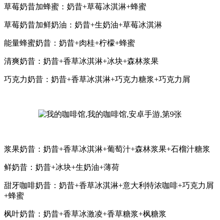
草莓奶昔加蜂蜜：奶昔+草莓冰淇淋+蜂蜜
草莓奶昔加鲜奶油：奶昔+生奶油+草莓冰淇淋
能量蜂蜜奶昔：奶昔+肉桂+柠檬+蜂蜜
清爽奶昔：奶昔+香草冰淇淋+冰块+森林浆果
巧克力奶昔：奶昔+香草冰淇淋+巧克力糖浆+巧克力屑
浆果奶昔：奶昔+香草冰淇淋+葡萄汁+森林浆果+石榴汁糖浆
鲜奶昔：奶昔+冰块+生奶油+薄荷
甜牙咖啡奶昔：奶昔+香草冰淇淋+意大利特浓咖啡+巧克力屑
+蜂蜜
枫叶奶昔：奶昔+香草冰激凌+香草糖浆+枫糖浆