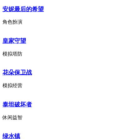
安妮最后的希望
角色扮演
皇家守望
模拟塔防
花朵保卫战
模拟经营
泰坦破坏者
休闲益智
绿水镇