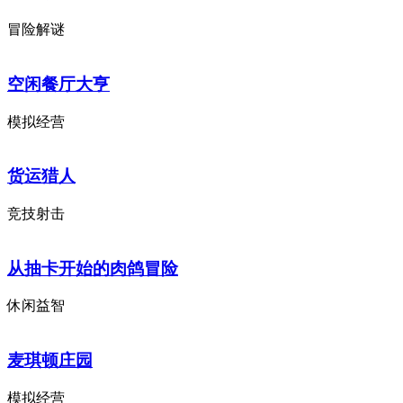
冒险解谜
空闲餐厅大亨
模拟经营
货运猎人
竞技射击
从抽卡开始的肉鸽冒险
休闲益智
麦琪顿庄园
模拟经营