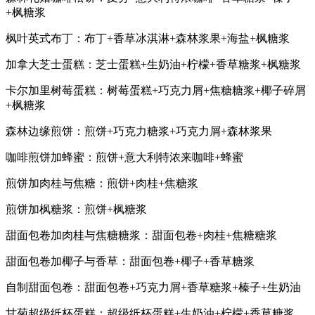
+枫糖浆
枫叶英式布丁：布丁+香草冰淇淋+森林浆果+海盐+枫糖浆
加拿大芝士蛋糕：芝士蛋糕+生奶油+柠檬+香草糖浆+枫糖浆
卡尔加里树莓蛋糕：树莓蛋糕+巧克力屑+焦糖糖浆+椰子碎屑
+枫糖浆
森林边缘煎饼：煎饼+巧克力糖浆+巧克力屑+森林浆果
咖啡煎饼加蜂蜜：煎饼+意大利特浓来咖啡+蜂蜜
煎饼加肉桂与焦糖：煎饼+肉桂+焦糖浆
煎饼加枫糖浆：煎饼+枫糖浆
甜面包卷加肉桂与焦糖糖浆：甜面包卷+肉桂+焦糖糖浆
甜面包卷加椰子与香草：甜面包卷+椰子+香草糖浆
自制甜面包卷：甜面包卷+巧克力屑+香草糖浆+榛子+生奶油
甘菊超级纸杯蛋糕：超级纸杯蛋糕+生奶油+柠檬+香草糖浆