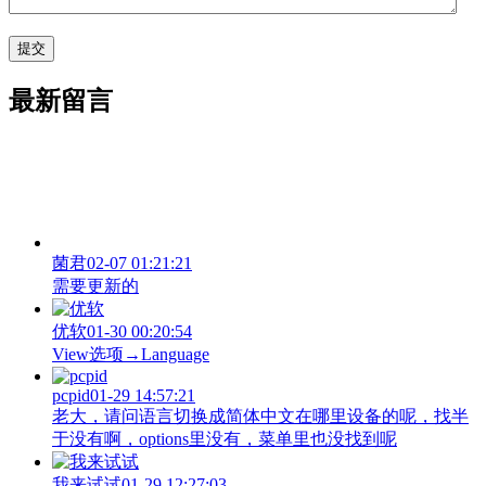
最新留言
菌君
02-07 01:21:21
需要更新的
优软
01-30 00:20:54
View‌选项→Language
pcpid
01-29 14:57:21
老大，请问语言切换成简体中文在哪里设备的呢，找半
于没有啊，options里没有，菜单里也没找到呢
我来试试
01-29 12:27:03