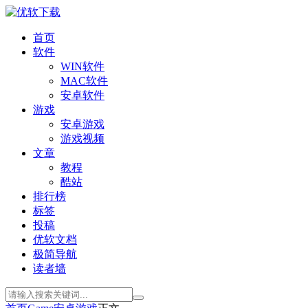
首页
软件
WIN软件
MAC软件
安卓软件
游戏
安卓游戏
游戏视频
文章
教程
酷站
排行榜
标签
投稿
优软文档
极简导航
读者墙