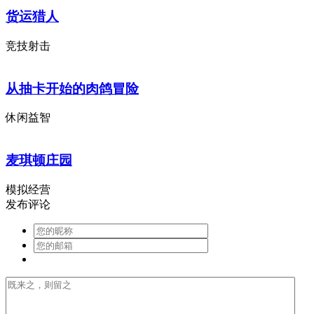
货运猎人
竞技射击
从抽卡开始的肉鸽冒险
休闲益智
麦琪顿庄园
模拟经营
发布评论