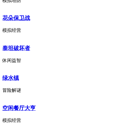
模拟塔防
花朵保卫战
模拟经营
泰坦破坏者
休闲益智
绿水镇
冒险解谜
空闲餐厅大亨
模拟经营