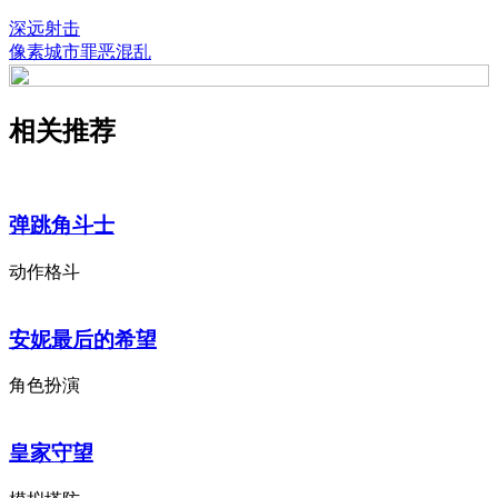
深远射击
像素城市罪恶混乱
相关推荐
弹跳角斗士
动作格斗
安妮最后的希望
角色扮演
皇家守望