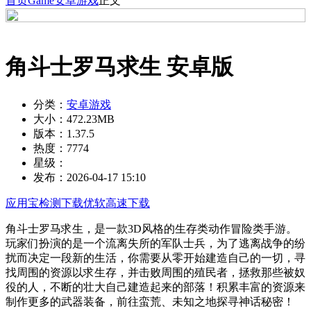
首页
Game
安卓游戏
正文
角斗士罗马求生 安卓版
分类：
安卓游戏
大小：
472.23MB
版本：
1.37.5
热度：
7774
星级：
发布：
2026-04-17 15:10
应用宝检测下载
优软高速下载
角斗士罗马求生，是一款3D风格的生存类动作冒险类手游。
玩家们扮演的是一个流离失所的军队士兵，为了逃离战争的纷
扰而决定一段新的生活，你需要从零开始建造自己的一切，寻
找周围的资源以求生存，并击败周围的殖民者，拯救那些被奴
役的人，不断的壮大自己建造起来的部落！积累丰富的资源来
制作更多的武器装备，前往蛮荒、未知之地探寻神话秘密！