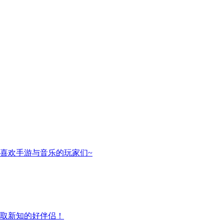
喜欢手游与音乐的玩家们~
取新知的好伴侣！