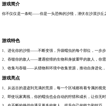
游戏简介
你不仅仅是一条蛇——你是一头恐怖的沙怪，潜伏在沙漠沙丘
游戏特色
1、进化你的沙怪——不断变强，升级蠕虫的每个部位，一步
2、吞噬你的敌人——遭遇狡猾的生物和身披重甲的敌人，你
3、收集与吞噬——从猎物和环境中收集资源，推动自身进化
游戏亮点
1、从远古的遗迹到充满的荒原，每一个区域都有着专属的视
2、即使玩家离线，你的蠕虫也会自动的狩猎和成长，让你无
3、在不断的挑战中遇见更多的敌人，提升自己的能力和技巧