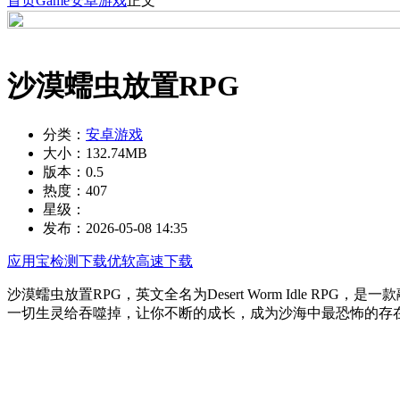
首页
Game
安卓游戏
正文
沙漠蠕虫放置RPG
分类：
安卓游戏
大小：
132.74MB
版本：
0.5
热度：
407
星级：
发布：
2026-05-08 14:35
应用宝检测下载
优软高速下载
沙漠蠕虫放置RPG，英文全名为Desert Worm Idle
一切生灵给吞噬掉，让你不断的成长，成为沙海中最恐怖的存