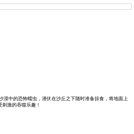
将会扮演沙漠中的恐怖蠕虫，潜伏在沙丘之下随时准备掠食，将地面上
受刺激的吞噬乐趣！