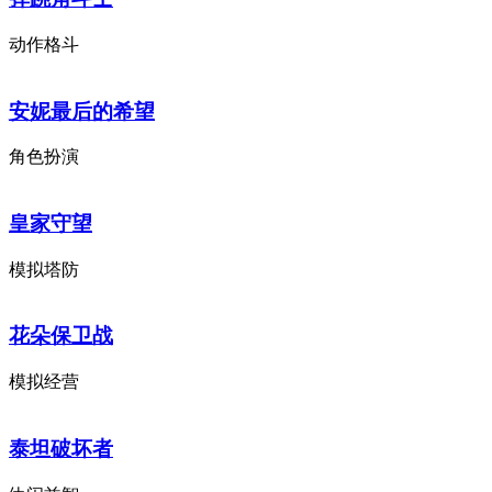
动作格斗
安妮最后的希望
角色扮演
皇家守望
模拟塔防
花朵保卫战
模拟经营
泰坦破坏者