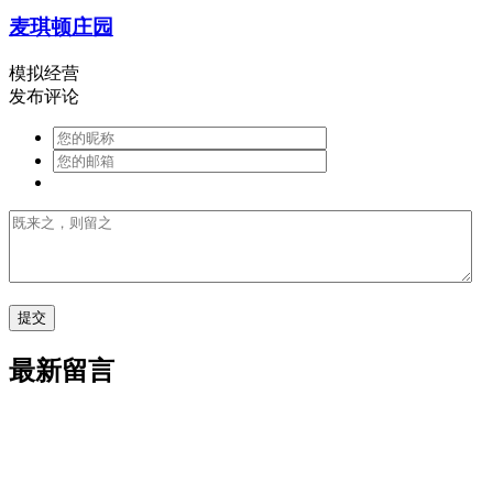
麦琪顿庄园
模拟经营
发布评论
最新留言