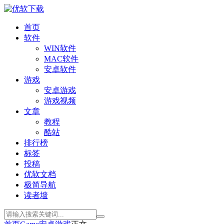
首页
软件
WIN软件
MAC软件
安卓软件
游戏
安卓游戏
游戏视频
文章
教程
酷站
排行榜
标签
投稿
优软文档
极简导航
读者墙