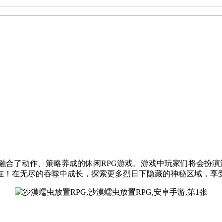
 RPG，是一款融合了动作、策略养成的休闲RPG游戏。游戏中玩家们
在！在无尽的吞噬中成长，探索更多烈日下隐藏的神秘区域，享