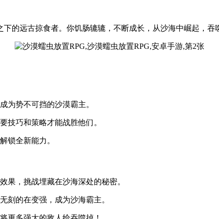
之下的远古掠食者。你饥肠辘辘，不断成长，从沙海中崛起，吞
步成为势不可挡的沙漠霸主。
需要技巧和策略才能战胜他们。
，解锁全新能力。
觉效果，挑战埋藏在沙海深处的秘密。
时无刻的在变强，成为沙海霸主。
，将更多强大的敌人给吞噬掉！