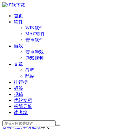
首页
软件
WIN软件
MAC软件
安卓软件
游戏
安卓游戏
游戏视频
文章
教程
酷站
排行榜
标签
投稿
优软文档
极简导航
读者墙