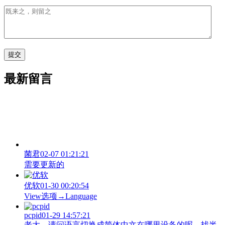
最新留言
菌君
02-07 01:21:21
需要更新的
优软
01-30 00:20:54
View‌选项→Language
pcpid
01-29 14:57:21
老大，请问语言切换成简体中文在哪里设备的呢，找半