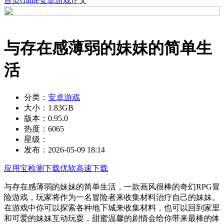
首页
Game
安卓游戏
正文
与存在感薄弱的妹妹的简单生
活
分类：
安卓游戏
大小：
1.83GB
版本：
0.95.0
热度：
6065
星级：
发布：
2026-05-09 18:14
应用宝检测下载
优软高速下载
与存在感薄弱的妹妹的简单生活，一款画风很棒的奇幻RPG冒
险游戏，玩家将作为一名冒险者来收集材料治疗自己的妹妹。
在游戏中你可以探索各种地下城来收集材料，也可以回到家里
和可爱的妹妹互动玩耍，甜蜜温馨的剧情会给你带来最棒的体