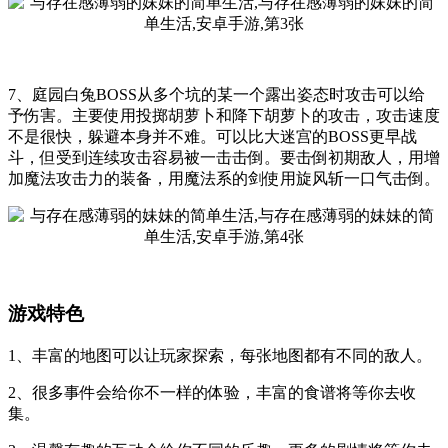
7、庭园白兔BOSS从多个坑的某一个露出姿态时攻击可以给
予伤害。主要使用投掷胡萝卜和降下胡萝卜的攻击，攻击速度
不是很快，躲避本身并不难。可以比大迷宫的BOSS更早战
斗，但受到连续攻击容易被一击击倒。要击倒初期敌人，用增
加魔法攻击力的装备，用魔法系的剑使用旋风斩一口气击倒。
游戏特色
1、丰富的地图可以让玩家探索，每张地图都有不同的敌人。
2、很多事件会给你不一样的体验，丰富的食谱将等你去收
集。