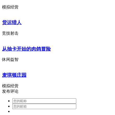
模拟经营
货运猎人
竞技射击
从抽卡开始的肉鸽冒险
休闲益智
麦琪顿庄园
模拟经营
发布评论