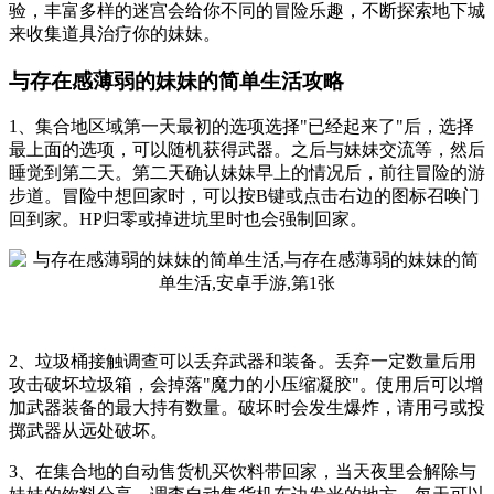
验，丰富多样的迷宫会给你不同的冒险乐趣，不断探索地下城
来收集道具治疗你的妹妹。
与存在感薄弱的妹妹的简单生活攻略
1、集合地区域第一天最初的选项选择"已经起来了"后，选择
最上面的选项，可以随机获得武器。之后与妹妹交流等，然后
睡觉到第二天。第二天确认妹妹早上的情况后，前往冒险的游
步道。冒险中想回家时，可以按B键或点击右边的图标召唤门
回到家。HP归零或掉进坑里时也会强制回家。
2、垃圾桶接触调查可以丢弃武器和装备。丢弃一定数量后用
攻击破坏垃圾箱，会掉落"魔力的小压缩凝胶"。使用后可以增
加武器装备的最大持有数量。破坏时会发生爆炸，请用弓或投
掷武器从远处破坏。
3、在集合地的自动售货机买饮料带回家，当天夜里会解除与