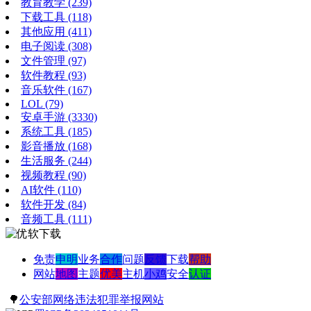
教育教学
(239)
下载工具
(118)
其他应用
(411)
电子阅读
(308)
文件管理
(97)
软件教程
(93)
音乐软件
(167)
LOL
(79)
安卓手游
(3330)
系统工具
(185)
影音播放
(168)
生活服务
(244)
视频教程
(90)
AI软件
(110)
软件开发
(84)
音频工具
(111)
免责
申明
业务
合作
问题
反馈
下载
帮助
网站
地图
主题
优美
主机
小鸡
安全
认证
🌳
公安部网络违法犯罪举报网站