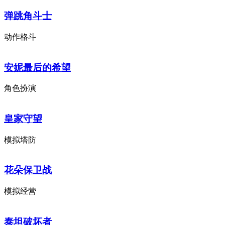
弹跳角斗士
动作格斗
安妮最后的希望
角色扮演
皇家守望
模拟塔防
花朵保卫战
模拟经营
泰坦破坏者