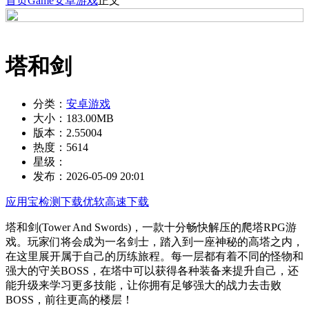
首页
Game
安卓游戏
正文
塔和剑
分类：
安卓游戏
大小：
183.00MB
版本：
2.55004
热度：
5614
星级：
发布：
2026-05-09 20:01
应用宝检测下载
优软高速下载
塔和剑(Tower And Swords)，一款十分畅快解压的爬塔RPG游
戏。玩家们将会成为一名剑士，踏入到一座神秘的高塔之内，
在这里展开属于自己的历练旅程。每一层都有着不同的怪物和
强大的守关BOSS，在塔中可以获得各种装备来提升自己，还
能升级来学习更多技能，让你拥有足够强大的战力去击败
BOSS，前往更高的楼层！