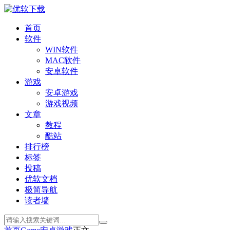
首页
软件
WIN软件
MAC软件
安卓软件
游戏
安卓游戏
游戏视频
文章
教程
酷站
排行榜
标签
投稿
优软文档
极简导航
读者墙