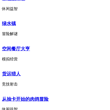
休闲益智
绿水镇
冒险解谜
空闲餐厅大亨
模拟经营
货运猎人
竞技射击
从抽卡开始的肉鸽冒险
休闲益智