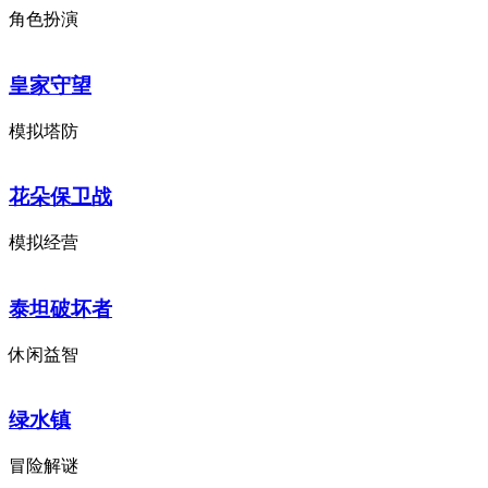
角色扮演
皇家守望
模拟塔防
花朵保卫战
模拟经营
泰坦破坏者
休闲益智
绿水镇
冒险解谜