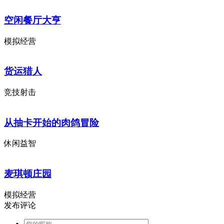
空闲餐厅大亨
模拟经营
货运猎人
竞技射击
从抽卡开始的肉鸽冒险
休闲益智
麦琪顿庄园
模拟经营
发布评论