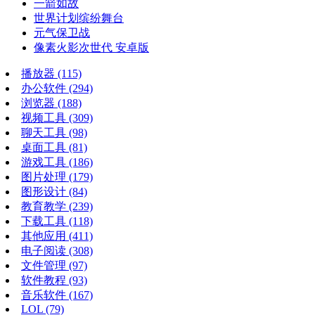
一箭如故
世界计划缤纷舞台
元气保卫战
像素火影次世代 安卓版
播放器
(115)
办公软件
(294)
浏览器
(188)
视频工具
(309)
聊天工具
(98)
桌面工具
(81)
游戏工具
(186)
图片处理
(179)
图形设计
(84)
教育教学
(239)
下载工具
(118)
其他应用
(411)
电子阅读
(308)
文件管理
(97)
软件教程
(93)
音乐软件
(167)
LOL
(79)