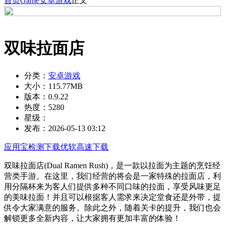
首页
Game
安卓游戏
正文
双味拉面店
分类：
安卓游戏
大小：
115.77MB
版本：
0.9.22
热度：
5280
星级：
发布：
2026-05-13 03:12
应用宝检测下载
优软高速下载
双味拉面店(Dual Ramen Rush)，是一款以拉面为主题的烹饪经
营类手游。在这里，我们经营的将会是一家特殊的拉面店，利
用分隔杯来为客人们提供多种不同口味的拉面，享受风味更足
的美味拉面！并且可以根据客人需求来决定堂食还是外带，提
供令大家满意的服务。除此之外，随着关卡的提升，我们也会
解锁更多全新内容，让大家拥有更加丰富的体验！