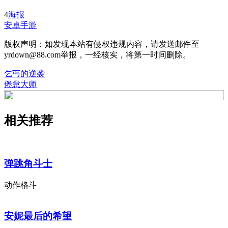
4
海报
安卓手游
版权声明：如发现本站有侵权违规内容，请发送邮件至
yrdown@88.com举报，一经核实，将第一时间删除。
乞丐的逆袭
倦怠大师
相关推荐
弹跳角斗士
动作格斗
安妮最后的希望