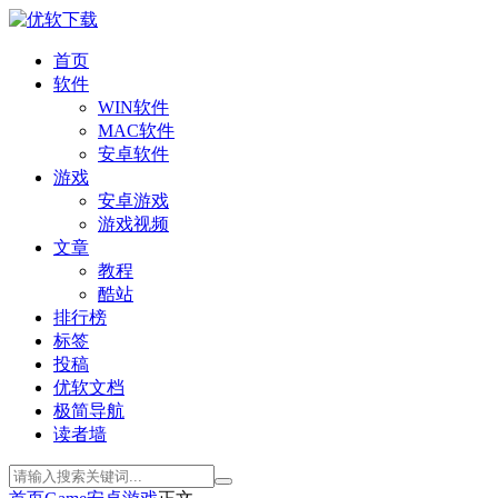
首页
软件
WIN软件
MAC软件
安卓软件
游戏
安卓游戏
游戏视频
文章
教程
酷站
排行榜
标签
投稿
优软文档
极简导航
读者墙