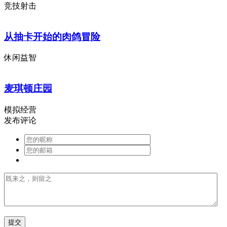
竞技射击
从抽卡开始的肉鸽冒险
休闲益智
麦琪顿庄园
模拟经营
发布评论