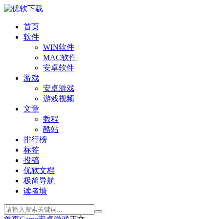
首页
软件
WIN软件
MAC软件
安卓软件
游戏
安卓游戏
游戏视频
文章
教程
酷站
排行榜
标签
投稿
优软文档
极简导航
读者墙