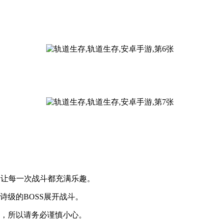
验，让每一次战斗都充满乐趣。
诗级的BOSS展开战斗。
亡，所以请务必谨慎小心。