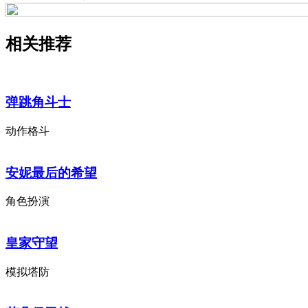
相关推荐
弹跳角斗士
动作格斗
安妮最后的希望
角色扮演
皇家守望
模拟塔防