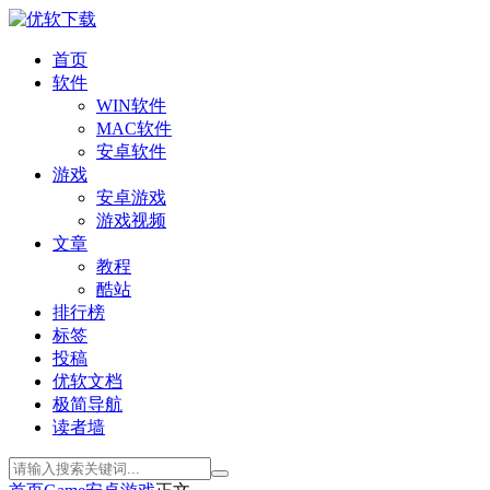
首页
软件
WIN软件
MAC软件
安卓软件
游戏
安卓游戏
游戏视频
文章
教程
酷站
排行榜
标签
投稿
优软文档
极简导航
读者墙