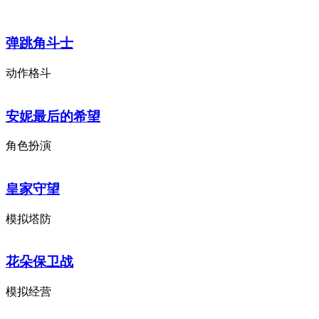
弹跳角斗士
动作格斗
安妮最后的希望
角色扮演
皇家守望
模拟塔防
花朵保卫战
模拟经营