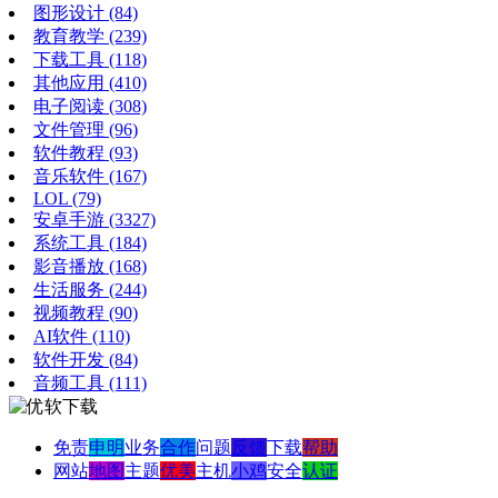
图形设计
(84)
教育教学
(239)
下载工具
(118)
其他应用
(410)
电子阅读
(308)
文件管理
(96)
软件教程
(93)
音乐软件
(167)
LOL
(79)
安卓手游
(3327)
系统工具
(184)
影音播放
(168)
生活服务
(244)
视频教程
(90)
AI软件
(110)
软件开发
(84)
音频工具
(111)
免责
申明
业务
合作
问题
反馈
下载
帮助
网站
地图
主题
优美
主机
小鸡
安全
认证