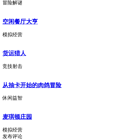
冒险解谜
空闲餐厅大亨
模拟经营
货运猎人
竞技射击
从抽卡开始的肉鸽冒险
休闲益智
麦琪顿庄园
模拟经营
发布评论