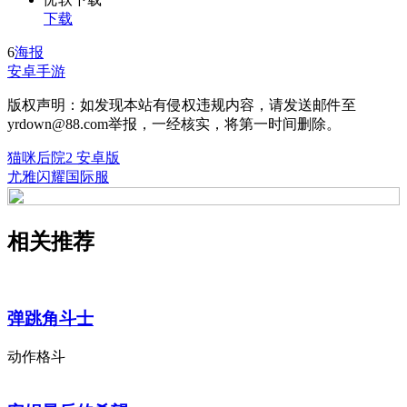
下载
6
海报
安卓手游
版权声明：如发现本站有侵权违规内容，请发送邮件至
yrdown@88.com举报，一经核实，将第一时间删除。
猫咪后院2 安卓版
尤雅闪耀国际服
相关推荐
弹跳角斗士
动作格斗