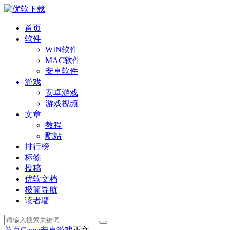
首页
软件
WIN软件
MAC软件
安卓软件
游戏
安卓游戏
游戏视频
文章
教程
酷站
排行榜
标签
投稿
优软文档
极简导航
读者墙