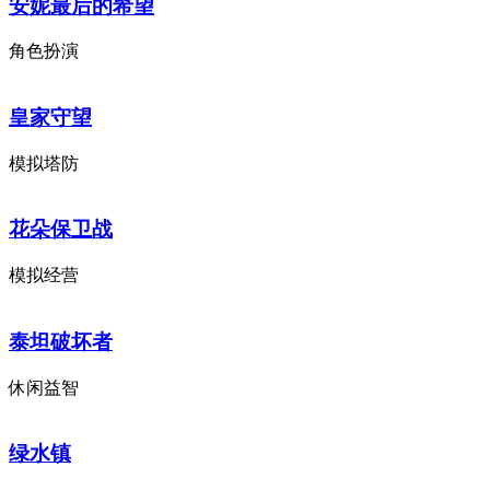
安妮最后的希望
角色扮演
皇家守望
模拟塔防
花朵保卫战
模拟经营
泰坦破坏者
休闲益智
绿水镇