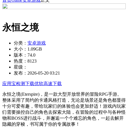
首页
Game
安卓游戏
正文
永恒之境
分类：
安卓游戏
大小：
1.09GB
版本：
74.0
热度：
8123
星级：
发布：
2026-05-20 03:21
应用宝检测下载
优软高速下载
永恒之境(Eterspire)，是一款大型开放世界的冒险RPG手游。
整体采用了简约的卡通风格打造，无论是场景还是角色都显得
十分可爱有趣，带给玩家们的体验也会更加舒适！游戏内玩家
们需要操控自己的角色去探索大陆，在冒险的过程中与各种怪
物和BOSS进行战斗，并邂逅一个个难忘的角色，一起去解开
隐藏的穿梭，书写属于你的专属故事！