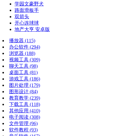
学园文豪野犬
路面滑板手
双箭头
开心连球球
地产大亨 安卓版
播放器
(115)
办公软件
(294)
浏览器
(188)
视频工具
(309)
聊天工具
(98)
桌面工具
(81)
游戏工具
(186)
图片处理
(179)
图形设计
(84)
教育教学
(239)
下载工具
(118)
其他应用
(410)
电子阅读
(308)
文件管理
(96)
软件教程
(93)