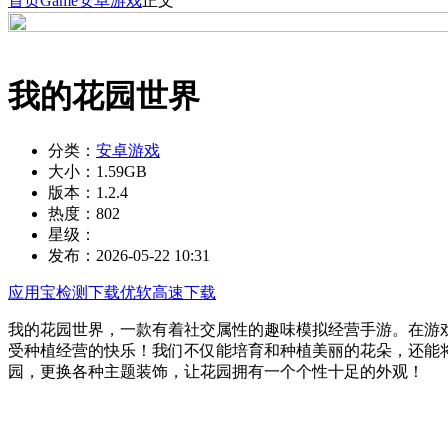
首页
Game
安卓游戏
正文
我的花园世界
分类：
安卓游戏
大小：
1.59GB
版本：
1.2.4
热度：
802
星级：
发布：
2026-05-22 10:31
应用宝检测下载
优软高速下载
我的花园世界，一款有着社交属性的趣味模拟经营手游。在游
受种植经营的快乐！我们不仅能培育和种植美丽的花朵，还能
园，更换各种主题装饰，让花园拥有一个个性十足的外观！