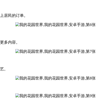
镇上居民的订单。
锁更多内容。
花艺。