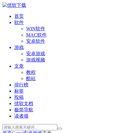
首页
软件
WIN软件
MAC软件
安卓软件
游戏
安卓游戏
游戏视频
文章
教程
酷站
排行榜
标签
投稿
优软文档
极简导航
读者墙