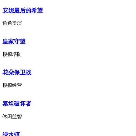
安妮最后的希望
角色扮演
皇家守望
模拟塔防
花朵保卫战
模拟经营
泰坦破坏者
休闲益智
绿水镇