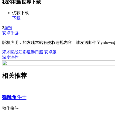
我的花园世界下载
优软下载
下载
2
海报
安卓手游
版权声明：如发现本站有侵权违规内容，请发送邮件至yrdown@
咒术回战幻影巡游日服 安卓版
深度油炸
相关推荐
弹跳角斗士
动作格斗