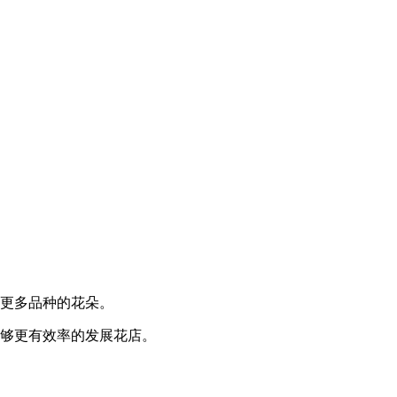
。
锁更多品种的花朵。
能够更有效率的发展花店。