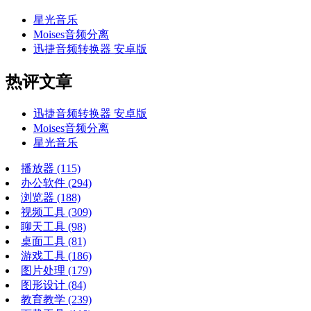
星光音乐
Moises音频分离
迅捷音频转换器 安卓版
热评文章
迅捷音频转换器 安卓版
Moises音频分离
星光音乐
播放器
(115)
办公软件
(294)
浏览器
(188)
视频工具
(309)
聊天工具
(98)
桌面工具
(81)
游戏工具
(186)
图片处理
(179)
图形设计
(84)
教育教学
(239)