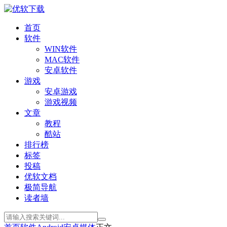
首页
软件
WIN软件
MAC软件
安卓软件
游戏
安卓游戏
游戏视频
文章
教程
酷站
排行榜
标签
投稿
优软文档
极简导航
读者墙