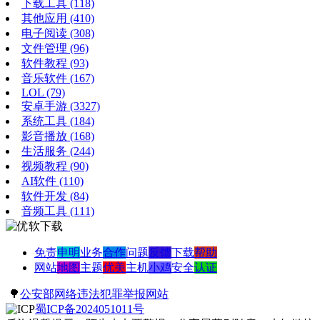
下载工具
(118)
其他应用
(410)
电子阅读
(308)
文件管理
(96)
软件教程
(93)
音乐软件
(167)
LOL
(79)
安卓手游
(3327)
系统工具
(184)
影音播放
(168)
生活服务
(244)
视频教程
(90)
AI软件
(110)
软件开发
(84)
音频工具
(111)
免责
申明
业务
合作
问题
反馈
下载
帮助
网站
地图
主题
优美
主机
小鸡
安全
认证
🌳
公安部网络违法犯罪举报网站
蜀ICP备2024051011号