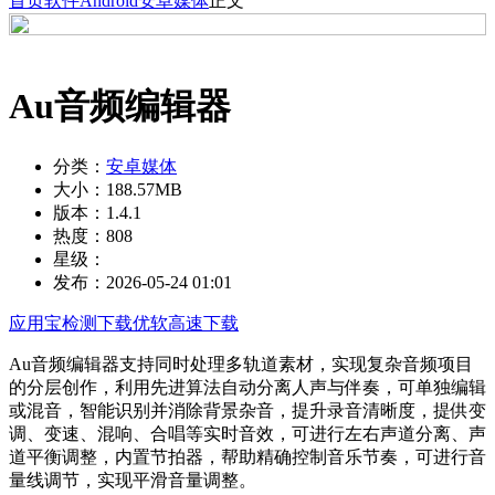
首页
软件
Android
安卓媒体
正文
Au音频编辑器
分类：
安卓媒体
大小：
188.57MB
版本：
1.4.1
热度：
808
星级：
发布：
2026-05-24 01:01
应用宝检测下载
优软高速下载
Au音频编辑器支持同时处理多轨道素材，实现复杂音频项目
的分层创作，利用先进算法自动分离人声与伴奏，可单独编辑
或混音，智能识别并消除背景杂音，提升录音清晰度，提供变
调、变速、混响、合唱等实时音效，可进行左右声道分离、声
道平衡调整，内置节拍器，帮助精确控制音乐节奏，可进行音
量线调节，实现平滑音量调整。