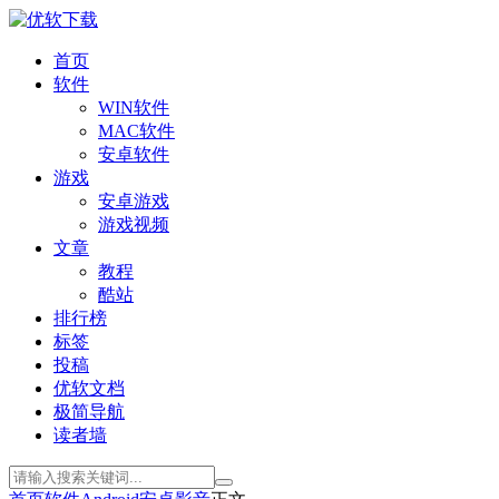
首页
软件
WIN软件
MAC软件
安卓软件
游戏
安卓游戏
游戏视频
文章
教程
酷站
排行榜
标签
投稿
优软文档
极简导航
读者墙