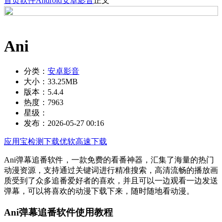
首页
软件
Android
安卓影音
正文
Ani
分类：
安卓影音
大小：
33.25MB
版本：
5.4.4
热度：
7963
星级：
发布：
2026-05-27 00:16
应用宝检测下载
优软高速下载
Ani弹幕追番软件，一款免费的看番神器，汇集了海量的热门
动漫资源，支持通过关键词进行精准搜索，高清流畅的播放画
质受到了众多追番爱好者的喜欢，并且可以一边观看一边发送
弹幕，可以将喜欢的动漫下载下来，随时随地看动漫。
Ani弹幕追番软件使用教程