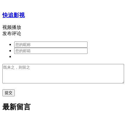
快追影视
视频播放
发布评论
最新留言