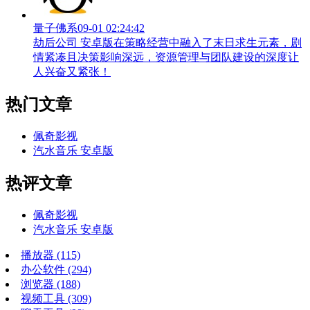
量子佛系
09-01 02:24:42
劫后公司 安卓版在策略经营中融入了末日求生元素，剧
情紧凑且决策影响深远，资源管理与团队建设的深度让
人兴奋又紧张！
热门文章
佩奇影视
汽水音乐 安卓版
热评文章
佩奇影视
汽水音乐 安卓版
播放器
(115)
办公软件
(294)
浏览器
(188)
视频工具
(309)