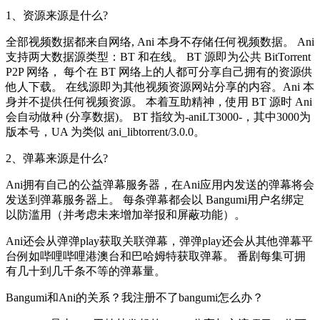
1、资源来源是什么?
全部视频数据都来自网络, Ani 本身不存储任何视频数据。 Ani
支持两大数据源类型：BT 和在线。 BT 源即为公共 BitTorrent
P2P 网络， 每个在 BT 网络上的人都可分享自己拥有的资源供
他人下载。 在线源即为其他视频资源网站分享的内容。Ani 本
身并不提供任何视频资源。 本着互助精神，使用 BT 源时 Ani
会自动做种 (分享数据)。 BT 指纹为-aniLT3000-，其中3000为
版本号，UA 为类似 ani_libtorrent/3.0.0。
2、弹幕来源是什么?
Ani拥有自己的公益弹幕服务器，在Ani应用内发送的弹幕将会
发送到弹幕服务器上。 每条弹幕都会以 Bangumi用户名绑定
以防滥用（并考虑未来增加举报和屏蔽功能）。
Ani还会从弹弹play获取关联弹幕，弹弹play还会从其他弹幕平
台例如哔哩哔哩港澳台和巴哈姆特获取弹幕。 番剧每集可拥
有几十到几千条不等的弹幕量。
Bangumi和Ani的关系？我注册不了bangumi怎么办？