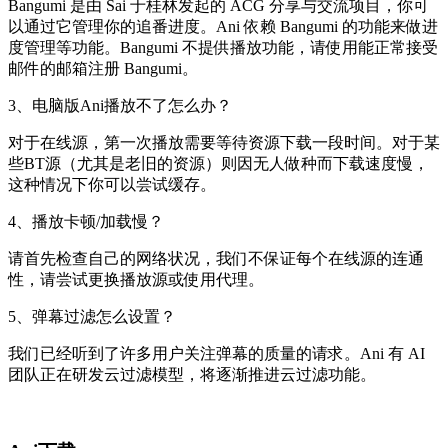
Bangumi 是由 Sai 于桂林发起的 ACG 分享与交流项目，你可
以通过它管理你的追番进度。Ani 依赖 Bangumi 的功能来做进
度管理等功能。Bangumi 不提供播放功能，请使用能正常接受
邮件的邮箱注册 Bangumi。
3、电脑版Ani播放不了怎么办？
对于在线源，第一次播放需要等待资源下载一段时间。对于某
些BT源（尤其是老旧的资源）则因无人做种而下载速度慢，
这种情况下你可以尝试缓存。
4、播放卡顿/加载慢？
请首先检查自己的网络状况，我们不保证每个在线源的连通
性，请尝试更换播放源或使用代理。
5、弹幕过滤怎么设置？
我们已经听到了许多用户关注弹幕的质量的请求。Ani 有 AI
团队正在研发云过滤模型，将逐渐推进云过滤功能。