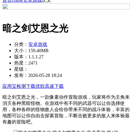
首页
Game
安卓游戏
正文
暗之剑艾恩之光
分类：
安卓游戏
大小：
159.40MB
版本：
1.1.1.27
热度：
2471
星级：
发布：
2026-05-28 18:24
应用宝检测下载
优软高速下载
暗之剑艾恩之光，一款像素动作冒险游戏，玩家将作为主角来
消灭各种黑暗怪物。在游戏中有不同的武器可以让你选择使
用，各种各样的怪物敌人会给你带来不同的战斗体验，丰富的
地图可以让你自由去探索冒险，不断击败更多的敌人来体验最
有趣的冒险吧。