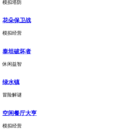
模拟塔防
花朵保卫战
模拟经营
泰坦破坏者
休闲益智
绿水镇
冒险解谜
空闲餐厅大亨
模拟经营