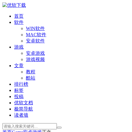
首页
软件
WIN软件
MAC软件
安卓软件
游戏
安卓游戏
游戏视频
文章
教程
酷站
排行榜
标签
投稿
优软文档
极简导航
读者墙