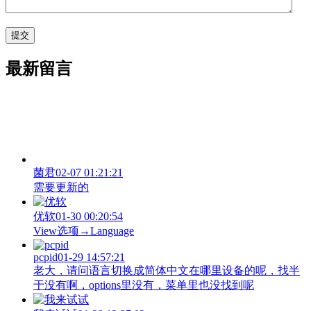
最新留言
菌君
02-07 01:21:21
需要更新的
优软
01-30 00:20:54
View‌选项→Language
pcpid
01-29 14:57:21
老大，请问语言切换成简体中文在哪里设备的呢，找半
于没有啊，options里没有，菜单里也没找到呢