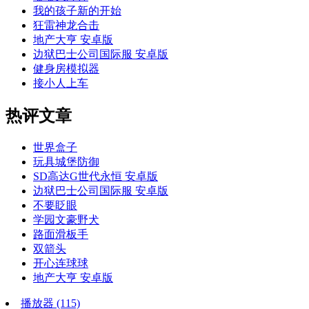
我的孩子新的开始
狂雷神龙合击
地产大亨 安卓版
边狱巴士公司国际服 安卓版
健身房模拟器
接小人上车
热评文章
世界盒子
玩具城堡防御
SD高达G世代永恒 安卓版
边狱巴士公司国际服 安卓版
不要眨眼
学园文豪野犬
路面滑板手
双箭头
开心连球球
地产大亨 安卓版
播放器
(115)