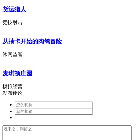
货运猎人
竞技射击
从抽卡开始的肉鸽冒险
休闲益智
麦琪顿庄园
模拟经营
发布评论