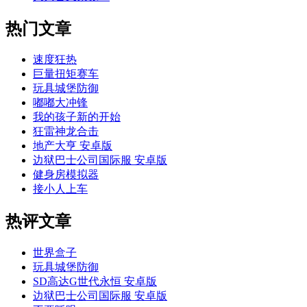
热门文章
速度狂热
巨量扭矩赛车
玩具城堡防御
嘟嘟大冲锋
我的孩子新的开始
狂雷神龙合击
地产大亨 安卓版
边狱巴士公司国际服 安卓版
健身房模拟器
接小人上车
热评文章
世界盒子
玩具城堡防御
SD高达G世代永恒 安卓版
边狱巴士公司国际服 安卓版