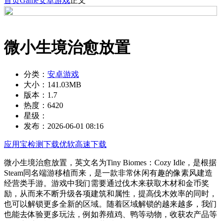
首页
Game
安卓游戏
正文
微小生境治愈放置
分类：
安卓游戏
大小：
141.03MB
版本：
1.7
热度：
6420
星级：
发布：
2026-06-01 08:16
应用宝检测下载
优软高速下载
微小生境治愈放置，英文名为Tiny Biomes：Cozy Idle，是根据
Steam同名端游移植而来，是一款非常休闲有趣的像素风建造
经营类手游。游戏中我们需要通过伐木来获取木材和金币奖
励，从而来不断升级各项建筑和属性，提高伐木效率的同时，
也可以解锁更多全新的区域。随着区域解锁的越来越多，我们
也能去体验更多玩法，例如养殖鸡、鸭等动物，收获农产品等