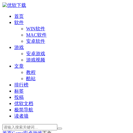
首页
软件
WIN软件
MAC软件
安卓软件
游戏
安卓游戏
游戏视频
文章
教程
酷站
排行榜
标签
投稿
优软文档
极简导航
读者墙