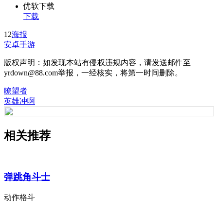
优软下载
下载
12
海报
安卓手游
版权声明：如发现本站有侵权违规内容，请发送邮件至
yrdown@88.com举报，一经核实，将第一时间删除。
瞭望者
英雄冲啊
相关推荐
弹跳角斗士
动作格斗