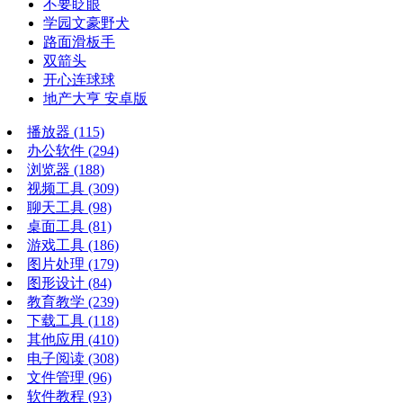
不要眨眼
学园文豪野犬
路面滑板手
双箭头
开心连球球
地产大亨 安卓版
播放器
(115)
办公软件
(294)
浏览器
(188)
视频工具
(309)
聊天工具
(98)
桌面工具
(81)
游戏工具
(186)
图片处理
(179)
图形设计
(84)
教育教学
(239)
下载工具
(118)
其他应用
(410)
电子阅读
(308)
文件管理
(96)
软件教程
(93)