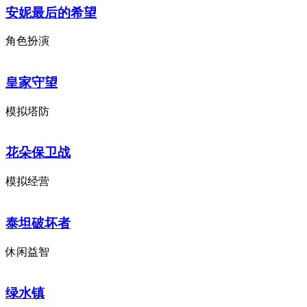
安妮最后的希望
角色扮演
皇家守望
模拟塔防
花朵保卫战
模拟经营
泰坦破坏者
休闲益智
绿水镇