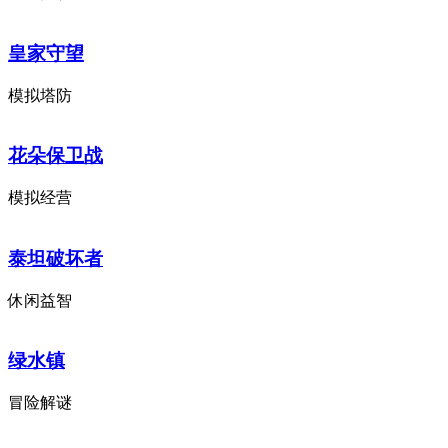
皇家守望
模拟塔防
花朵保卫战
模拟经营
泰坦破坏者
休闲益智
绿水镇
冒险解谜