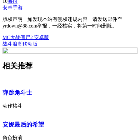
10
海报
安卓手游
版权声明：如发现本站有侵权违规内容，请发送邮件至
yrdown@88.com举报，一经核实，将第一时间删除。
MC大战僵尸2 安卓版
战斗浪潮移动版
相关推荐
弹跳角斗士
动作格斗
安妮最后的希望
角色扮演