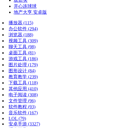
双箭头
开心连球球
地产大亨 安卓版
播放器
(115)
办公软件
(294)
浏览器
(188)
视频工具
(309)
聊天工具
(98)
桌面工具
(81)
游戏工具
(186)
图片处理
(179)
图形设计
(84)
教育教学
(239)
下载工具
(118)
其他应用
(410)
电子阅读
(308)
文件管理
(96)
软件教程
(93)
音乐软件
(167)
LOL
(79)
安卓手游
(3327)