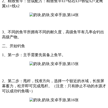
2、精致鱼竿：合成配方：精致鱼竿x1=钻石x3+铁锭x2+龙鹰
翼x1+线x2
3、不同的鱼竿所拥有不同的耐久度，高级鱼竿有几率会钓出
高级产物。
二、开始钓鱼
1、第一步：主手需要先装备上鱼竿。
2、第二步：甩杆，找准方向，选择一个较近的水域，长按屏
幕蓄力，松开即可完成甩杆。（注意：只有静止不动的水源才
可以成功钓鱼哦~）