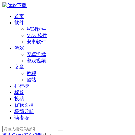
首页
软件
WIN软件
MAC软件
安卓软件
游戏
安卓游戏
游戏视频
文章
教程
酷站
排行榜
标签
投稿
优软文档
极简导航
读者墙