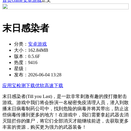
首页
Game
安卓游戏
正文
末日感染者
分类：
安卓游戏
大小：
162.84MB
版本：
0.5.6F
热度：
9416
星级：
发布：
2026-06-04 13:28
应用宝检测下载
优软高速下载
末日感染者(Till you Last)，是一款非常刺激有趣的搜打撤射击
游戏。游戏中我们将会扮演一名秘密免疫清理人员，潜入到散
播末日病毒制药公司中，找到危险的病毒并将其带出，防止这
些病毒传播到更多的地方！在游戏中，我们需要拿起武器去消
灭阻拦你的僵尸，将它们全部消灭才能继续前进，去获取更多
丰富的资源，购买更为强力的武器装备！