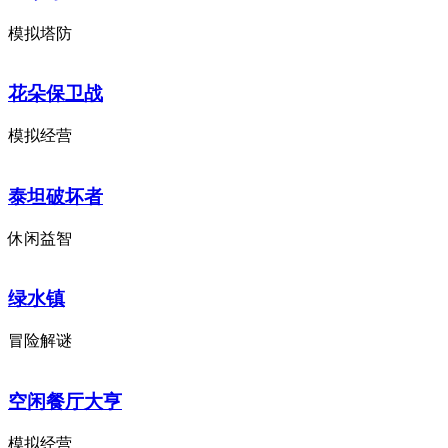
模拟塔防
花朵保卫战
模拟经营
泰坦破坏者
休闲益智
绿水镇
冒险解谜
空闲餐厅大亨
模拟经营