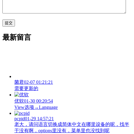
最新留言
菌君
02-07 01:21:21
需要更新的
优软
01-30 00:20:54
View‌选项→Language
pcpid
01-29 14:57:21
老大，请问语言切换成简体中文在哪里设备的呢，找半
于没有啊，options里没有，菜单里也没找到呢