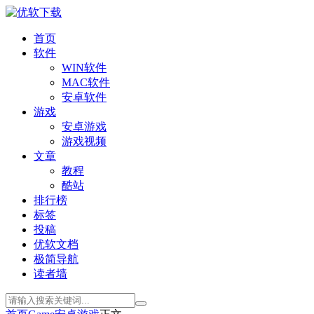
首页
软件
WIN软件
MAC软件
安卓软件
游戏
安卓游戏
游戏视频
文章
教程
酷站
排行榜
标签
投稿
优软文档
极简导航
读者墙