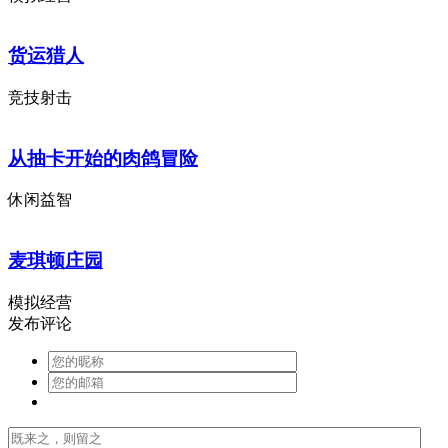
货运猎人
竞技射击
从抽卡开始的肉鸽冒险
休闲益智
麦琪顿庄园
模拟经营
发布评论