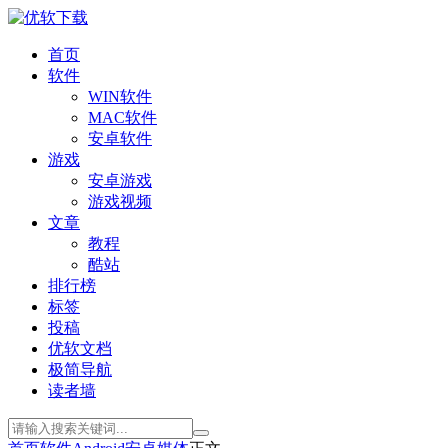
首页
软件
WIN软件
MAC软件
安卓软件
游戏
安卓游戏
游戏视频
文章
教程
酷站
排行榜
标签
投稿
优软文档
极简导航
读者墙