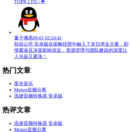
TOPR LTD.>🌟
量子佛系
09-01 02:24:42
劫后公司 安卓版在策略经营中融入了末日求生元素，剧
情紧凑且决策影响深远，资源管理与团队建设的深度让
人兴奋又紧张！
热门文章
星光音乐
Moises音频分离
迅捷音频转换器 安卓版
热评文章
迅捷音频转换器 安卓版
Moises音频分离