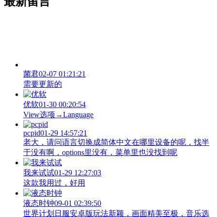
最新留言
菌君
02-07 01:21:21
需要更新的
优软
01-30 00:20:54
View‌选项→Language
pcpid
01-29 14:57:21
老大，请问语言切换成简体中文在哪里设备的呢，找半
于没有啊，options里没有，菜单里也没找到呢
我来试试
01-29 12:27:03
这款我用过，好用
液态时钟
09-01 02:39:50
世界计划日服安卓版玩法新颖，画面精美至极，音乐选