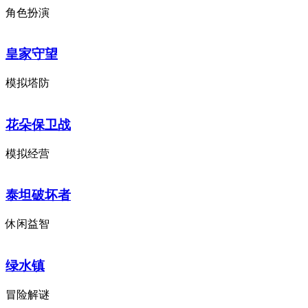
角色扮演
皇家守望
模拟塔防
花朵保卫战
模拟经营
泰坦破坏者
休闲益智
绿水镇
冒险解谜