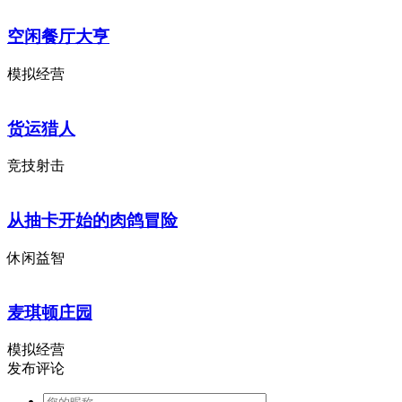
空闲餐厅大亨
模拟经营
货运猎人
竞技射击
从抽卡开始的肉鸽冒险
休闲益智
麦琪顿庄园
模拟经营
发布评论