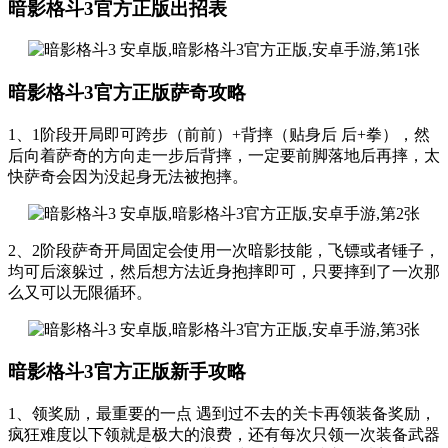
暗影格斗3官方正版出招表
暗影格斗3官方正版萨奇攻略
1、1阶段开局即可跨步（前前）+背摔（贴身后 后+拳），然
后向着萨奇的方向走一步后背摔，一定要前脚落地后再摔，太
快萨奇会因为没起身无法被抱摔。
2、2阶段萨奇开局固定会使用一次暗影技能，飞镖或者锤子，
均可后滚躲过，然后想方法近身抱摔即可，只要摔到了一次那
么又可以无限循环。
暗影格斗3官方正版新手攻略
1、领奖励，最重要的一点 遇到过不去的关卡再领装备奖励，
疯狂难度以下领就是极大的浪费，还有每次只领一次装备武器