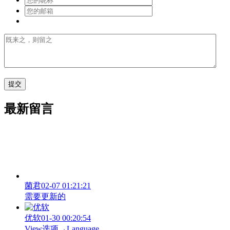
最新留言
菌君
02-07 01:21:21
需要更新的
优软
01-30 00:20:54
View‌选项→Language