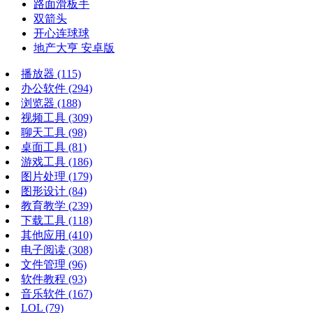
路面滑板手
双箭头
开心连球球
地产大亨 安卓版
播放器
(115)
办公软件
(294)
浏览器
(188)
视频工具
(309)
聊天工具
(98)
桌面工具
(81)
游戏工具
(186)
图片处理
(179)
图形设计
(84)
教育教学
(239)
下载工具
(118)
其他应用
(410)
电子阅读
(308)
文件管理
(96)
软件教程
(93)
音乐软件
(167)
LOL
(79)