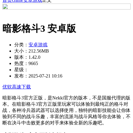
首页
Game
安卓游戏
正文
暗影格斗3 安卓版
分类：
安卓游戏
大小：
212.56MB
版本：
1.42.0
热度：
9665
星级：
发布：
2025-07-21 10:16
优软高速下载
暗影格斗3官方正版，是Nekki官方的版本，不是国服代理的版
本。在暗影格斗3官方正版里玩家可以体验到最纯正的格斗对
战，各种冷兵器武器可以选择使用，独特的暗影技能会让你体
验到不同的战斗乐趣，丰富的流派与战斗风格等你去体验，不
断在决斗中击败更多的对手来体验全新的乐趣吧。