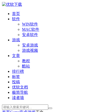
首页
软件
WIN软件
MAC软件
安卓软件
游戏
安卓游戏
游戏视频
文章
教程
酷站
排行榜
标签
投稿
优软文档
极简导航
读者墙