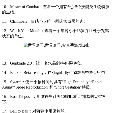
10、Master of Combat：查看一个拥有至少5个技能类生物特质
的生物。
11、Clannibals：目睹小人吃下同氏族成员的肉。
12、Watch Your Mouth：查看一个年龄小于18岁并且处于咒骂
状态的单位。
13、Gunblade 2.0：让一名水晶剑持有霰弹枪。
14、Back to Beta Testing：在Singularity生物群系中放置甲虫。
15、Swarm：使一个物种同时具有“High Fecundity”“Rapid
Aging”“Spore Reproduction”和“Short Gestation”特质。
16、Boat Disposal：用磁铁累计将10艘船放置到陆地以摧毁
它。
17、Ball to Ball：对犰狳使用保龄球。