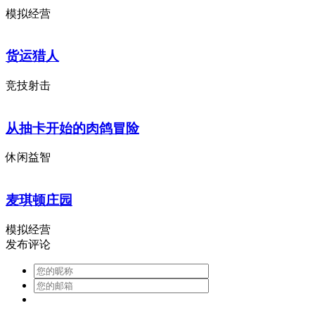
模拟经营
货运猎人
竞技射击
从抽卡开始的肉鸽冒险
休闲益智
麦琪顿庄园
模拟经营
发布评论