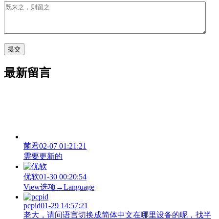
最新留言
菌君
02-07 01:21:21
需要更新的
优软
01-30 00:20:54
View‌选项→Language
pcpid
01-29 14:57:21
老大，请问语言切换成简体中文在哪里设备的呢，找半