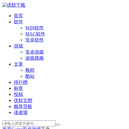
首页
软件
WIN软件
MAC软件
安卓软件
游戏
安卓游戏
游戏视频
文章
教程
酷站
排行榜
标签
投稿
优软文档
极简导航
读者墙