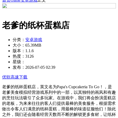
首页
Game
安卓游戏
正文
老爹的纸杯蛋糕店
分类：
安卓游戏
大小：
65.39MB
版本：
1.1.6
热度：
3126
星级：
发布：
2026-07-05 02:39
优软高速下载
老爹的纸杯蛋糕店，英文名为Papa's Cupcakeria To Go！，是
老爹美食模拟经营游戏系列中的一部，以其独特的画风和有趣
的烹饪玩法吸引了众多玩家。在游戏中，我们将会扮演蛋糕店
的老板，为来来往往的客人们提供最棒的美食服务，根据需求
做出令客人们满意的纸杯蛋糕，用最棒的味道征服他们！除此
之外，我们还会随着经营天数而不断的解锁更多食材，让纸杯