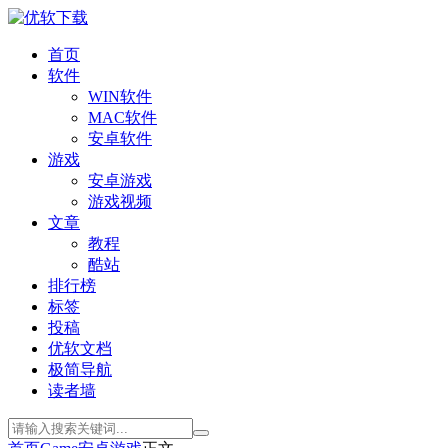
首页
软件
WIN软件
MAC软件
安卓软件
游戏
安卓游戏
游戏视频
文章
教程
酷站
排行榜
标签
投稿
优软文档
极简导航
读者墙