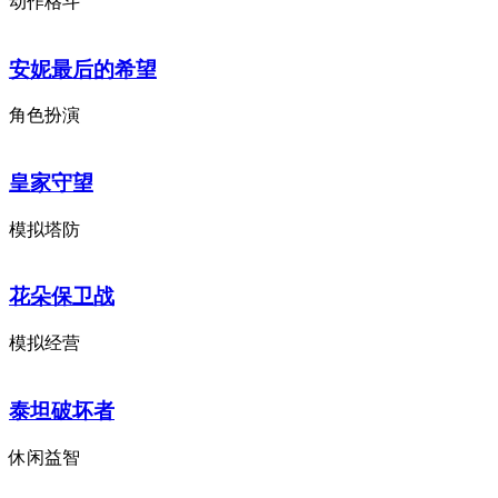
动作格斗
安妮最后的希望
角色扮演
皇家守望
模拟塔防
花朵保卫战
模拟经营
泰坦破坏者
休闲益智