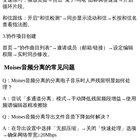
循环片段。
和弦跟练：开启“和弦检测”→同步显示流动和弦→长按和弦名
查看指法图。
3.协作项目创建
首页→“协作曲目列表”→邀请成员（邮箱/链接）→设定编辑
权限→实时同步修改。
Moises音频分离的常见问题
Q：Moises音频分离的分离电子音乐时人声残留明显如何处
理？
A：尝试「多通道分离」模式→手动降低残留频段增益→使用
频谱编辑器精准擦除
Q：Moises音频分离导出文件音质下降如何解决？
A：在导出设置中选择「无损压缩」→关闭「快速处理」选项
→确保网络带宽≥20Mbps