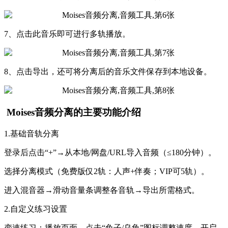
7、点击此音乐即可进行多轨播放。
8、点击导出，还可将分离后的音乐文件保存到本地设备。
Moises音频分离的主要功能介绍
1.基础音轨分离
登录后点击“+”→从本地/网盘/URL导入音频（≤180分钟）。
选择分离模式（免费版仅2轨：人声+伴奏；VIP可5轨）。
进入混音器→滑动音量条调整各音轨→导出所需格式。
2.自定义练习设置
变速练习：播放页面→点击“兔子/乌龟”图标调整速度→开启