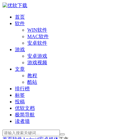
首页
软件
WIN软件
MAC软件
安卓软件
游戏
安卓游戏
游戏视频
文章
教程
酷站
排行榜
标签
投稿
优软文档
极简导航
读者墙