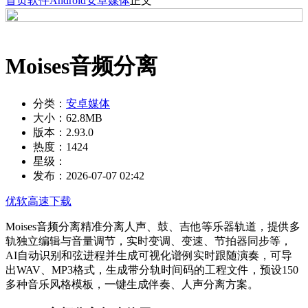
首页
软件
Android
安卓媒体
正文
Moises音频分离
分类：
安卓媒体
大小：
62.8MB
版本：
2.93.0
热度：
1424
星级：
发布：
2026-07-07 02:42
优软高速下载
Moises音频分离精准分离人声、鼓、吉他等乐器轨道，提供多
轨独立编辑与音量调节，实时变调、变速、节拍器同步等，
AI自动识别和弦进程并生成可视化谱例实时跟随演奏，可导
出WAV、MP3格式，生成带分轨时间码的工程文件，预设150
多种音乐风格模板，一键生成伴奏、人声分离方案。