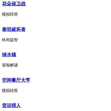
花朵保卫战
模拟经营
泰坦破坏者
休闲益智
绿水镇
冒险解谜
空闲餐厅大亨
模拟经营
货运猎人