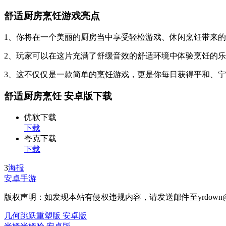
舒适厨房烹饪游戏亮点
1、你将在一个美丽的厨房当中享受轻松游戏、休闲烹饪带来
2、玩家可以在这片充满了舒缓音效的舒适环境中体验烹饪的
3、这不仅仅是一款简单的烹饪游戏，更是你每日获得平和、
舒适厨房烹饪 安卓版下载
优软下载
下载
夸克下载
下载
3
海报
安卓手游
版权声明：如发现本站有侵权违规内容，请发送邮件至yrdown@
几何跳跃重塑版 安卓版