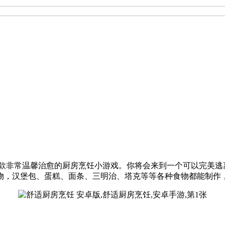
g ASMR，是一款非常温馨治愈的厨房烹饪小游戏。你将会来到一个可
物，汉堡包、蛋糕、面条、三明治、塔克等等各种食物都能制作