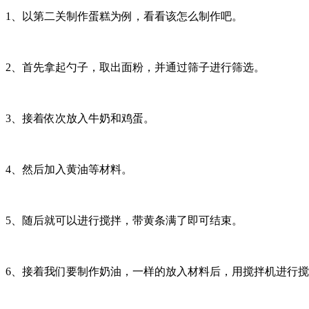
1、以第二关制作蛋糕为例，看看该怎么制作吧。
2、首先拿起勺子，取出面粉，并通过筛子进行筛选。
3、接着依次放入牛奶和鸡蛋。
4、然后加入黄油等材料。
5、随后就可以进行搅拌，带黄条满了即可结束。
6、接着我们要制作奶油，一样的放入材料后，用搅拌机进行