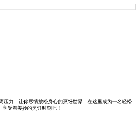
以完美逃离压力，让你尽情放松身心的烹饪世界，在这里成为一名轻松
，享受着美妙的烹饪时刻吧！