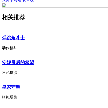
米姆米姆哈 安卓版
相关推荐
弹跳角斗士
动作格斗
安妮最后的希望
角色扮演
皇家守望
模拟塔防