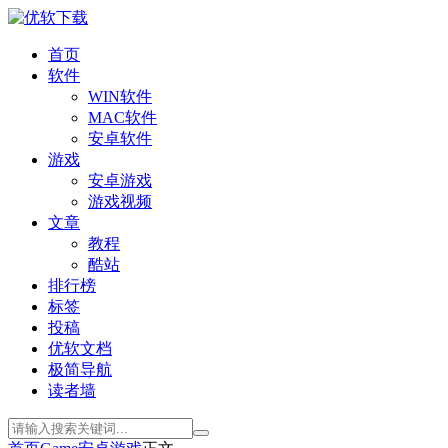
首页
软件
WIN软件
MAC软件
安卓软件
游戏
安卓游戏
游戏视频
文章
教程
酷站
排行榜
标签
投稿
优软文档
极简导航
读者墙