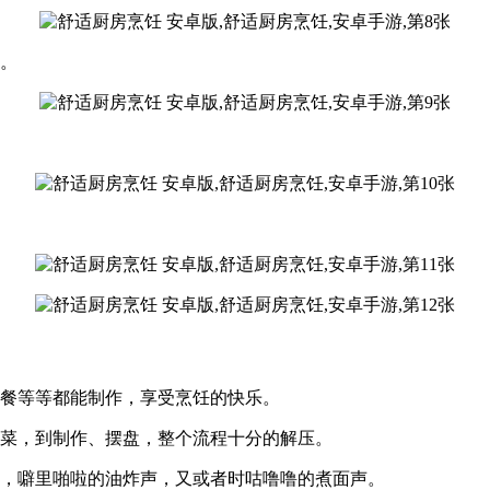
熟。
快餐等等都能制作，享受烹饪的快乐。
切菜，到制作、摆盘，整个流程十分的解压。
声，噼里啪啦的油炸声，又或者时咕噜噜的煮面声。