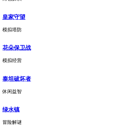
皇家守望
模拟塔防
花朵保卫战
模拟经营
泰坦破坏者
休闲益智
绿水镇
冒险解谜