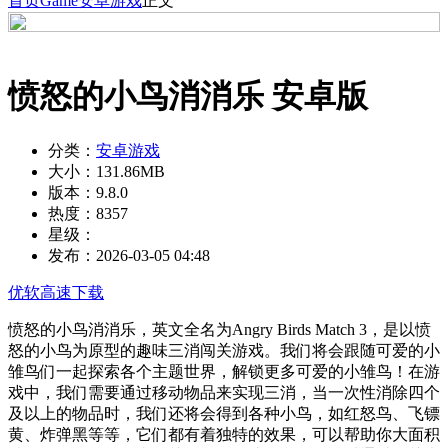
首页
Game
安卓游戏
正文
愤怒的小鸟消消乐 安卓版
分类：
安卓游戏
大小：
131.86MB
版本：
9.8.0
热度：
8357
星级：
发布：
2026-03-05 04:48
优软高速下载
愤怒的小鸟消消乐，英文全名为Angry Birds Match 3，是以愤
怒的小鸟为原型的趣味三消闯关游戏。我们将会跟随可爱的小
雏鸟们一起探索各个主题世界，解锁更多可爱的小雏鸟！在游
戏中，我们需要通过移动物品来实现三消，当一次性消除四个
及以上的物品时，我们还将会得到各种小鸟，如红怒鸟、飞镖
黄、炸弹黑等等，它们都有着独特的效果，可以帮助你大面积