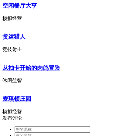
空闲餐厅大亨
模拟经营
货运猎人
竞技射击
从抽卡开始的肉鸽冒险
休闲益智
麦琪顿庄园
模拟经营
发布评论