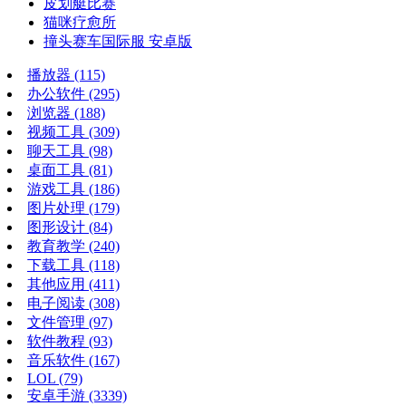
皮划艇比赛
猫咪疗愈所
撞头赛车国际服 安卓版
播放器
(115)
办公软件
(295)
浏览器
(188)
视频工具
(309)
聊天工具
(98)
桌面工具
(81)
游戏工具
(186)
图片处理
(179)
图形设计
(84)
教育教学
(240)
下载工具
(118)
其他应用
(411)
电子阅读
(308)
文件管理
(97)
软件教程
(93)
音乐软件
(167)
LOL
(79)
安卓手游
(3339)