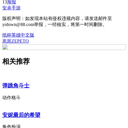
13
海报
安卓手游
版权声明：如发现本站有侵权违规内容，请发送邮件至
yrdown@88.com举报，一经核实，将第一时间删除。
纸杯英雄中文版
崽崽ZEPETO
相关推荐
弹跳角斗士
动作格斗
安妮最后的希望
角色扮演