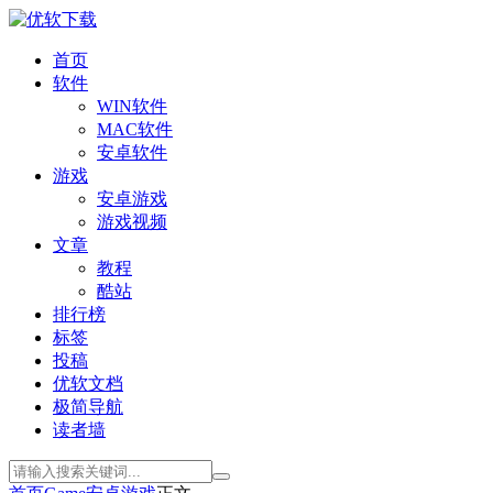
首页
软件
WIN软件
MAC软件
安卓软件
游戏
安卓游戏
游戏视频
文章
教程
酷站
排行榜
标签
投稿
优软文档
极简导航
读者墙