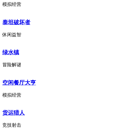
模拟经营
泰坦破坏者
休闲益智
绿水镇
冒险解谜
空闲餐厅大亨
模拟经营
货运猎人
竞技射击