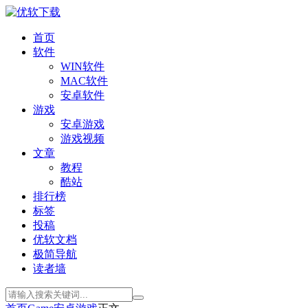
首页
软件
WIN软件
MAC软件
安卓软件
游戏
安卓游戏
游戏视频
文章
教程
酷站
排行榜
标签
投稿
优软文档
极简导航
读者墙