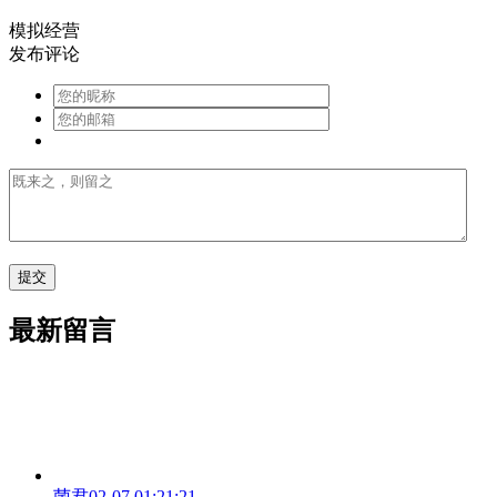
模拟经营
发布评论
最新留言
菌君
02-07 01:21:21