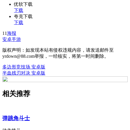
优软下载
下载
夸克下载
下载
11
海报
安卓手游
版权声明：如发现本站有侵权违规内容，请发送邮件至
yrdown@88.com举报，一经核实，将第一时间删除。
多边形竞技场 安卓版
半血残刃对决 安卓版
相关推荐
弹跳角斗士