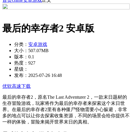
首页
Game
安卓游戏
正文
最后的幸存者2 安卓版
分类：
安卓游戏
大小：
507.07MB
版本：
0.1
热度：
927
星级：
发布：
2025-07-26 16:48
优软高速下载
最后的幸存者2，原名The Last Adventurer 2，一款末日题材的
生存冒险游戏，玩家将作为最后的幸存者来探索这个末日世
界。在最后的幸存者2里有各种僵尸怪物需要小心躲避，非常
多的地点可以让你去探索收集资源，不同的场景会给你提供不
一样的体验，冒险来揭开世界末日的真相。