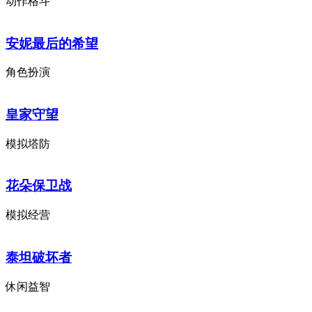
动作格斗
安妮最后的希望
角色扮演
皇家守望
模拟塔防
花朵保卫战
模拟经营
泰坦破坏者
休闲益智