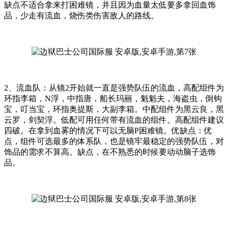
缺点不适合拿来打困难镜，并且因为血量太低要多拿回血饰
品，少走有流血，烧伤类伤害敌人的路线。
2、流血队：从镜2开始就一直是强势队伍的流血，高配组件为
环指李箱，N浮，中指唐，船长玛丽，魁魁夫，海盗虫，倒钩
宝，叮当宝，环指奥提斯，大副李箱。中配组件为黑云良，黑
云罗，剑契浮。低配可用任何带有流血的组件。高配组件建议
四破。在拿到血雾的情况下可以无脑P困难镜。优缺点：优
点，组件可选最多的体系队，也是镜牢最稳定的强势队伍，对
饰品的需求不算高。缺点，在不熟悉的时候要动动脑子选饰
品。