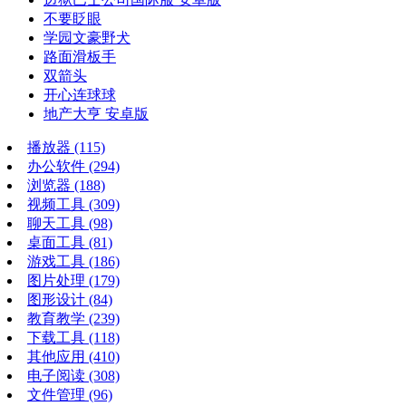
不要眨眼
学园文豪野犬
路面滑板手
双箭头
开心连球球
地产大亨 安卓版
播放器
(115)
办公软件
(294)
浏览器
(188)
视频工具
(309)
聊天工具
(98)
桌面工具
(81)
游戏工具
(186)
图片处理
(179)
图形设计
(84)
教育教学
(239)
下载工具
(118)
其他应用
(410)
电子阅读
(308)
文件管理
(96)