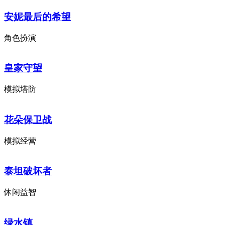
安妮最后的希望
角色扮演
皇家守望
模拟塔防
花朵保卫战
模拟经营
泰坦破坏者
休闲益智
绿水镇