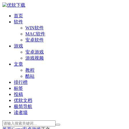
首页
软件
WIN软件
MAC软件
安卓软件
游戏
安卓游戏
游戏视频
文章
教程
酷站
排行榜
标签
投稿
优软文档
极简导航
读者墙