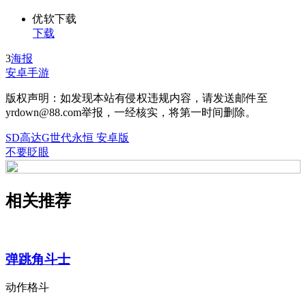
优软下载
下载
3
海报
安卓手游
版权声明：如发现本站有侵权违规内容，请发送邮件至
yrdown@88.com举报，一经核实，将第一时间删除。
SD高达G世代永恒 安卓版
不要眨眼
相关推荐
弹跳角斗士
动作格斗