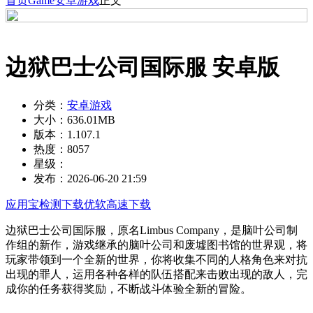
首页
Game
安卓游戏
正文
边狱巴士公司国际服 安卓版
分类：
安卓游戏
大小：
636.01MB
版本：
1.107.1
热度：
8057
星级：
发布：
2026-06-20 21:59
应用宝检测下载
优软高速下载
边狱巴士公司国际服，原名Limbus Company，是脑叶公司制
作组的新作，游戏继承的脑叶公司和废墟图书馆的世界观，将
玩家带领到一个全新的世界，你将收集不同的人格角色来对抗
出现的罪人，运用各种各样的队伍搭配来击败出现的敌人，完
成你的任务获得奖励，不断战斗体验全新的冒险。