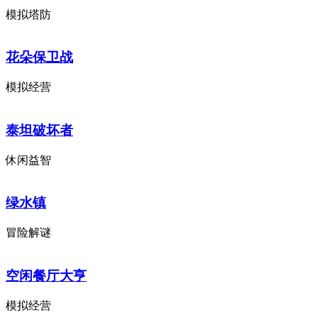
模拟塔防
花朵保卫战
模拟经营
泰坦破坏者
休闲益智
绿水镇
冒险解谜
空闲餐厅大亨
模拟经营