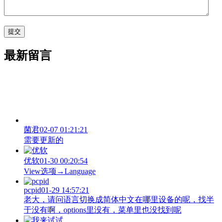
最新留言
菌君
02-07 01:21:21
需要更新的
优软
01-30 00:20:54
View‌选项→Language
pcpid
01-29 14:57:21
老大，请问语言切换成简体中文在哪里设备的呢，找半
于没有啊，options里没有，菜单里也没找到呢