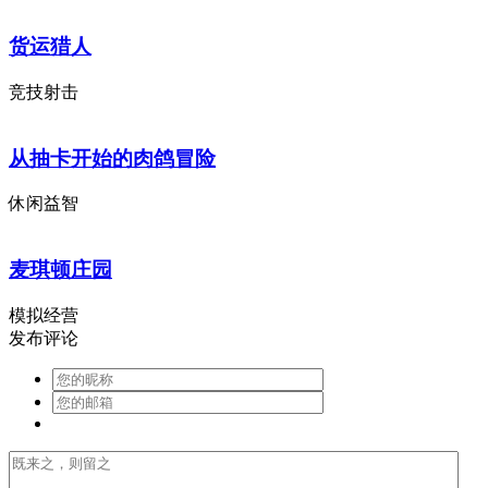
货运猎人
竞技射击
从抽卡开始的肉鸽冒险
休闲益智
麦琪顿庄园
模拟经营
发布评论