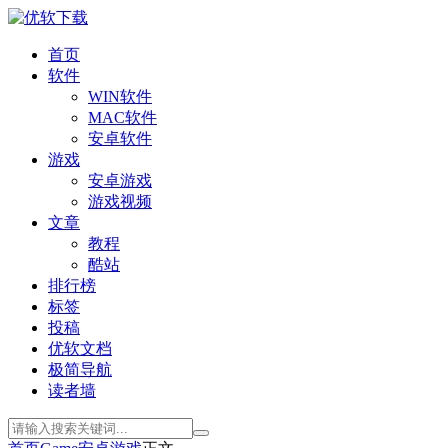
首页
软件
WIN软件
MAC软件
安卓软件
游戏
安卓游戏
游戏视频
文章
教程
酷站
排行榜
标签
投稿
优软文档
极简导航
读者墙