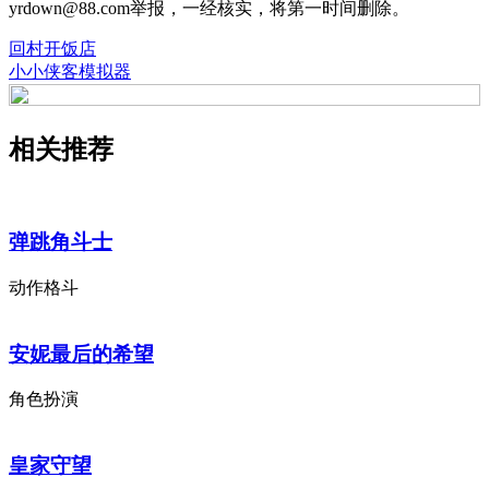
yrdown@88.com举报，一经核实，将第一时间删除。
回村开饭店
小小侠客模拟器
相关推荐
弹跳角斗士
动作格斗
安妮最后的希望
角色扮演
皇家守望