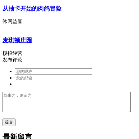
从抽卡开始的肉鸽冒险
休闲益智
麦琪顿庄园
模拟经营
发布评论
最新留言