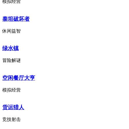
模拟经营
泰坦破坏者
休闲益智
绿水镇
冒险解谜
空闲餐厅大亨
模拟经营
货运猎人
竞技射击