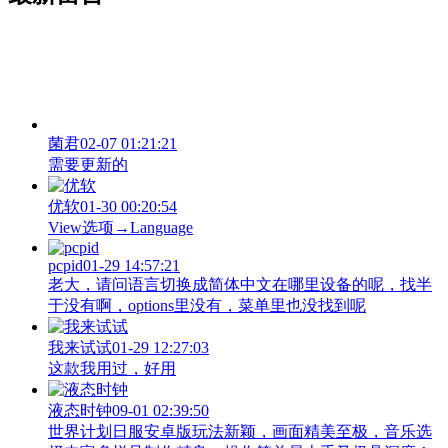
菌君
02-07 01:21:21
需要更新的
优软
01-30 00:20:54
View‌选项→Language
pcpid
01-29 14:57:21
老大，请问语言切换成简体中文在哪里设备的呢，找半
于没有啊，options里没有，菜单里也没找到呢
我来试试
01-29 12:27:03
这款我用过，好用
液态时钟
09-01 02:39:50
世界计划日服安卓版玩法新颖，画面精美至极，音乐选