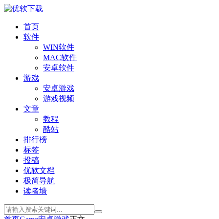
首页
软件
WIN软件
MAC软件
安卓软件
游戏
安卓游戏
游戏视频
文章
教程
酷站
排行榜
标签
投稿
优软文档
极简导航
读者墙