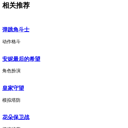
相关推荐
弹跳角斗士
动作格斗
安妮最后的希望
角色扮演
皇家守望
模拟塔防
花朵保卫战