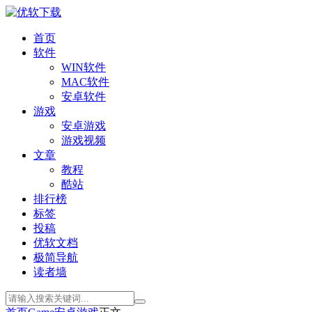
首页
软件
WIN软件
MAC软件
安卓软件
游戏
安卓游戏
游戏视频
文章
教程
酷站
排行榜
标签
投稿
优软文档
极简导航
读者墙