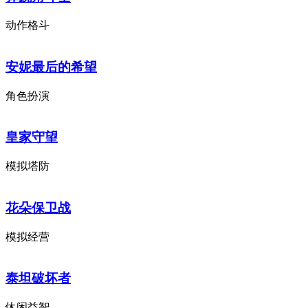
动作格斗
安妮最后的希望
角色扮演
皇家守望
模拟塔防
花朵保卫战
模拟经营
泰坦破坏者
休闲益智