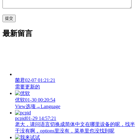
最新留言
菌君
02-07 01:21:21
需要更新的
优软
01-30 00:20:54
View‌选项→Language
pcpid
01-29 14:57:21
老大，请问语言切换成简体中文在哪里设备的呢，找半
于没有啊，options里没有，菜单里也没找到呢