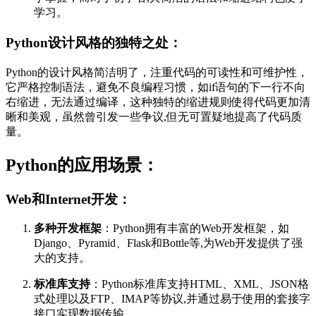
学习。
Python设计风格的独特之处：
Python的设计风格简洁明了，注重代码的可读性和可维护性，
它严格控制语法，避免不良编程习惯，如if语句的下一行不向
右缩进，无法通过编译，这种独特的缩进规则使得代码更加清
晰和美观，虽然曾引发一些争议,但无可置疑地提高了代码质
量。
Python的应用场景：
Web和Internet开发：
多种开发框架
：Python拥有丰富的Web开发框架，如
Django、Pyramid、Flask和Bottle等,为Web开发提供了强
大的支持。
标准库支持
：Python标准库支持HTML、XML、JSON格
式处理以及FTP、IMAP等协议,并通过易于使用的套接字
接口实现数据传输。