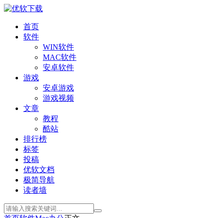
首页
软件
WIN软件
MAC软件
安卓软件
游戏
安卓游戏
游戏视频
文章
教程
酷站
排行榜
标签
投稿
优软文档
极简导航
读者墙