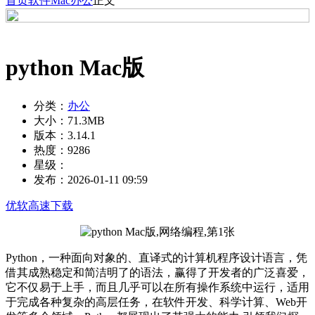
首页
软件
Mac
办公
正文
python Mac版
分类：
办公
大小：
71.3MB
版本：
3.14.1
热度：
9286
星级：
发布：
2026-01-11 09:59
优软高速下载
Python，一种面向对象的、直译式的计算机程序设计语言，凭
借其成熟稳定和简洁明了的语法，赢得了开发者的广泛喜爱，
它不仅易于上手，而且几乎可以在所有操作系统中运行，适用
于完成各种复杂的高层任务，在软件开发、科学计算、Web开