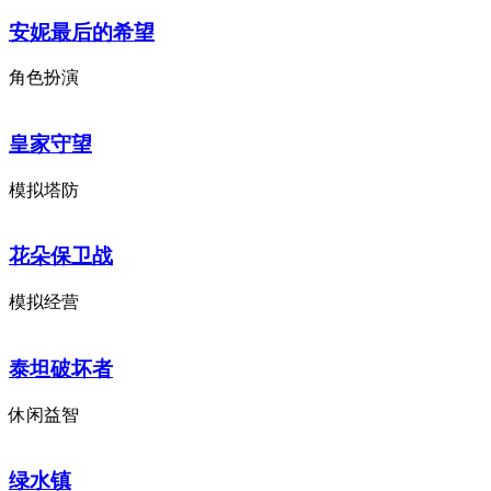
安妮最后的希望
角色扮演
皇家守望
模拟塔防
花朵保卫战
模拟经营
泰坦破坏者
休闲益智
绿水镇