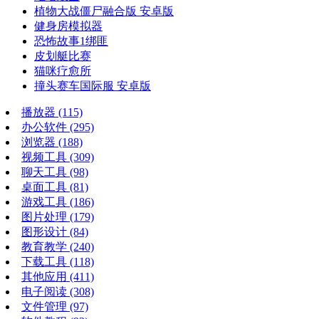
植物大战僵尸融合版 安卓版
健身房模拟器
恐怖故事1绑匪
皮划艇比赛
猫咪疗愈所
撞头赛车国际服 安卓版
播放器
(115)
办公软件
(295)
浏览器
(188)
视频工具
(309)
聊天工具
(98)
桌面工具
(81)
游戏工具
(186)
图片处理
(179)
图形设计
(84)
教育教学
(240)
下载工具
(118)
其他应用
(411)
电子阅读
(308)
文件管理
(97)