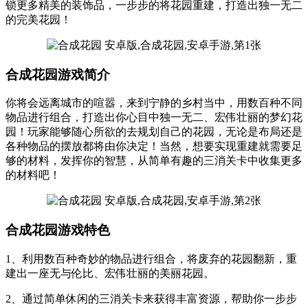
锁更多精美的装饰品，一步步的将花园重建，打造出独一无二
的完美花园！
合成花园游戏简介
你将会远离城市的喧嚣，来到宁静的乡村当中，用数百种不同
物品进行组合，打造出你心目中独一无二、宏伟壮丽的梦幻花
园！玩家能够随心所欲的去规划自己的花园，无论是布局还是
各种物品的摆放都将由你决定！当然，想要实现重建就需要足
够的材料，发挥你的智慧，从简单有趣的三消关卡中收集更多
的材料吧！
合成花园游戏特色
1、利用数百种奇妙的物品进行组合，将废弃的花园翻新，重
建出一座无与伦比、宏伟壮丽的美丽花园。
2、通过简单休闲的三消关卡来获得丰富资源，帮助你一步步