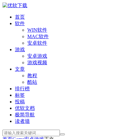
首页
软件
WIN软件
MAC软件
安卓软件
游戏
安卓游戏
游戏视频
文章
教程
酷站
排行榜
标签
投稿
优软文档
极简导航
读者墙