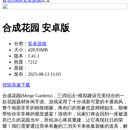
首页
Game
安卓游戏
正文
合成花园 安卓版
分类：
安卓游戏
大小：
428.93MB
版本：
1.41.1
热度：
7212
星级：
发布：
2025-08-13 11:03
优软高速下载
合成花园(Merge Gardens)，三消玩法+模拟建设完美结合的一
款花园题材休闲手游。游戏采用了十分清新可爱的卡通画风，
整个画面非常的精致细腻，角色们的形象也是栩栩如生，能够
带给你非常棒的视觉盛宴！游戏中，玩家们将会回到一座被遗
弃已久的花园当中，而你决心将其重建，让它再现往日的荣
耀！我们需要通过简单有趣的三消关卡来收集装修的道具，解