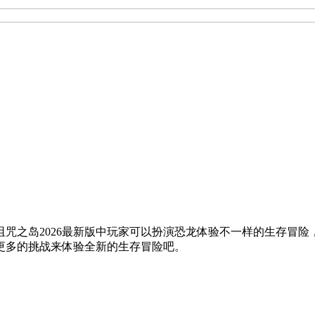
在诅咒之岛2026最新版中玩家可以扮演恐龙体验不一样的生存冒
更多的挑战来体验全新的生存冒险吧。