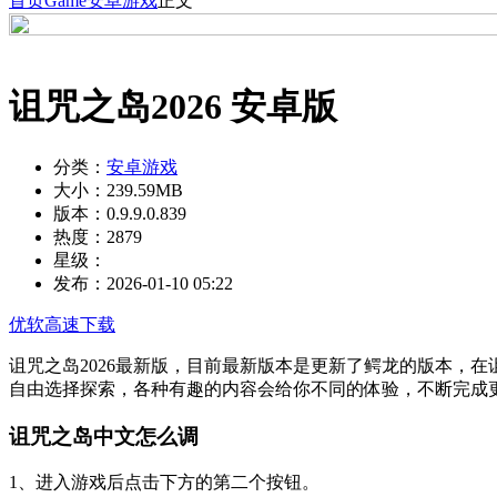
首页
Game
安卓游戏
正文
诅咒之岛2026 安卓版
分类：
安卓游戏
大小：
239.59MB
版本：
0.9.9.0.839
热度：
2879
星级：
发布：
2026-01-10 05:22
优软高速下载
诅咒之岛2026最新版，目前最新版本是更新了鳄龙的版本，
自由选择探索，各种有趣的内容会给你不同的体验，不断完成
诅咒之岛中文怎么调
1、进入游戏后点击下方的第二个按钮。