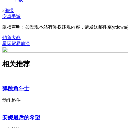
2
海报
安卓手游
版权声明：如发现本站有侵权违规内容，请发送邮件至yrdown@
钓鱼大战
星际贸易前沿
相关推荐
弹跳角斗士
动作格斗
安妮最后的希望