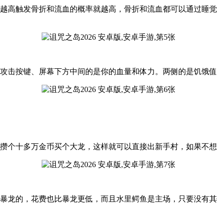
值越高触发骨折和流血的概率就越高，骨折和流血都可以通过睡
、攻击按键、屏幕下方中间的是你的血量和体力。两侧的是饥饿
接攒个十多万金币买个大龙，这样就可以直接出新手村，如果不
杀暴龙的，花费也比暴龙更低，而且水里鳄鱼是主场，只要没有