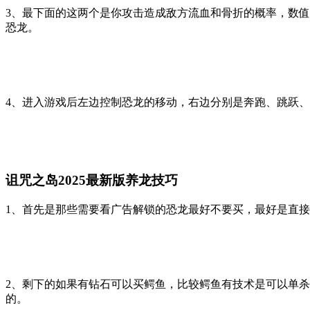
3、最下面的这两个是你攻击造成敌方流血和骨折的概率，数
恐龙。
4、进入游戏后左边控制恐龙的移动，右边分别是奔跑、跳跃
诅咒之岛2025最新版养龙技巧
1、首先是那些需要看广告解锁的恐龙最好不要买，最好是直
2、剩下的如果有钻石可以买鳄鱼，比较鳄鱼有技术是可以单
的。