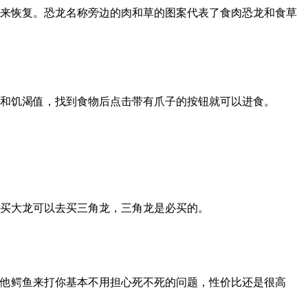
觉来恢复。恐龙名称旁边的肉和草的图案代表了食肉恐龙和食草
值和饥渴值，找到食物后点击带有爪子的按钮就可以进食。
想买大龙可以去买三角龙，三角龙是必买的。
其他鳄鱼来打你基本不用担心死不死的问题，性价比还是很高