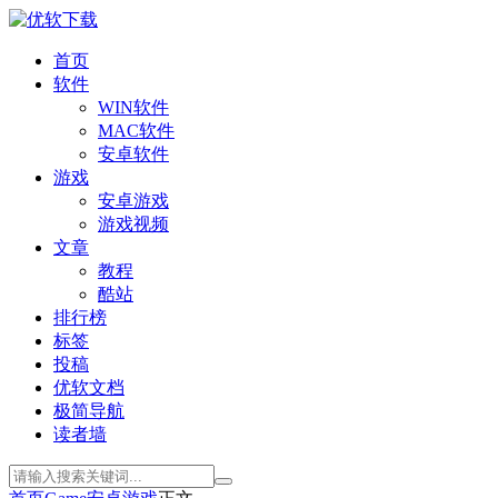
首页
软件
WIN软件
MAC软件
安卓软件
游戏
安卓游戏
游戏视频
文章
教程
酷站
排行榜
标签
投稿
优软文档
极简导航
读者墙