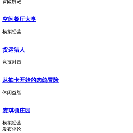
冒险解谜
空闲餐厅大亨
模拟经营
货运猎人
竞技射击
从抽卡开始的肉鸽冒险
休闲益智
麦琪顿庄园
模拟经营
发布评论