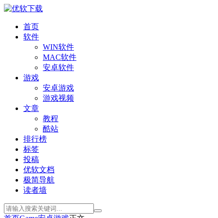
首页
软件
WIN软件
MAC软件
安卓软件
游戏
安卓游戏
游戏视频
文章
教程
酷站
排行榜
标签
投稿
优软文档
极简导航
读者墙