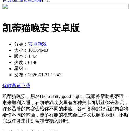
首页
Game
安卓游戏
正文
凯蒂猫晚安 安卓版
分类：
安卓游戏
大小：
100.64MB
版本：
1.4.4
热度：
6146
星级：
发布：
2026-01-31 12:43
优软高速下载
凯蒂猫晚安，原名Hello Kitty good night，玩家将帮助凯蒂猫一
家来顺利入睡，在凯蒂猫晚安里有各种关卡可以让你去游玩，
许多温馨的内容会给你不同的体验，各种各样的好玩的内容将
给你不同的体验，更多有趣的模式会让你收获超多乐趣，不断
完成任务来让凯蒂猫安稳入睡吧。