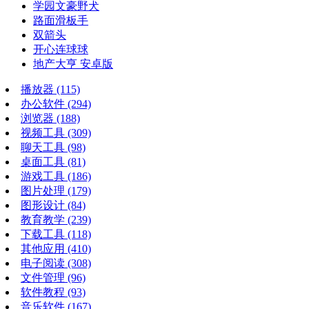
学园文豪野犬
路面滑板手
双箭头
开心连球球
地产大亨 安卓版
播放器
(115)
办公软件
(294)
浏览器
(188)
视频工具
(309)
聊天工具
(98)
桌面工具
(81)
游戏工具
(186)
图片处理
(179)
图形设计
(84)
教育教学
(239)
下载工具
(118)
其他应用
(410)
电子阅读
(308)
文件管理
(96)
软件教程
(93)
音乐软件
(167)