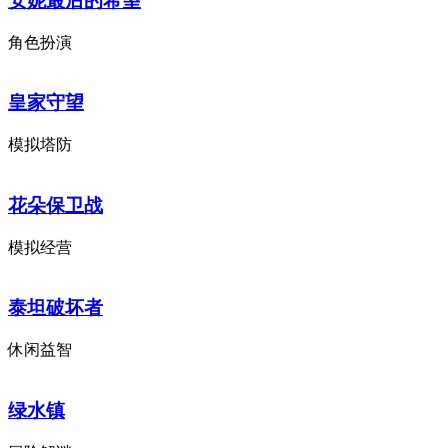
安妮最后的希望
角色扮演
皇家守望
模拟塔防
花朵保卫战
模拟经营
泰坦破坏者
休闲益智
绿水镇