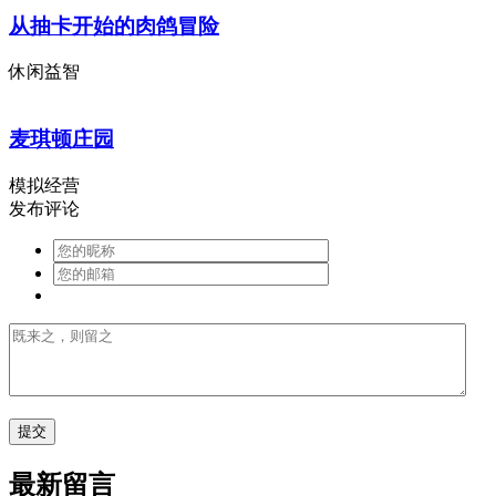
从抽卡开始的肉鸽冒险
休闲益智
麦琪顿庄园
模拟经营
发布评论
最新留言