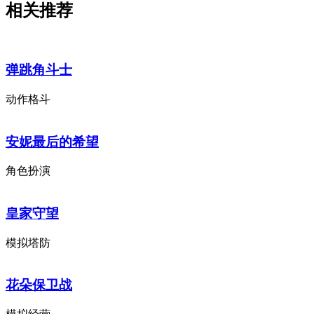
相关推荐
弹跳角斗士
动作格斗
安妮最后的希望
角色扮演
皇家守望
模拟塔防
花朵保卫战