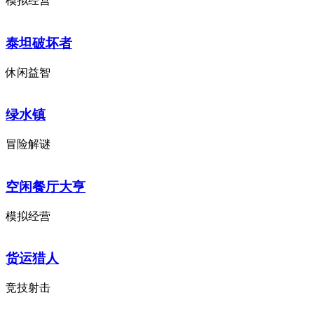
模拟经营
泰坦破坏者
休闲益智
绿水镇
冒险解谜
空闲餐厅大亨
模拟经营
货运猎人
竞技射击