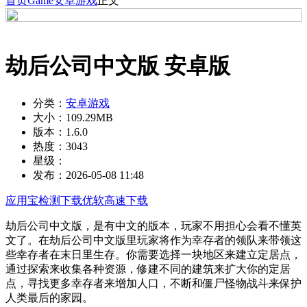
首页
Game
安卓游戏
正文
劫后公司中文版 安卓版
分类：
安卓游戏
大小：
109.29MB
版本：
1.6.0
热度：
3043
星级：
发布：
2026-05-08 11:48
应用宝检测下载
优软高速下载
劫后公司中文版，是有中文的版本，玩家不用担心会看不懂英
文了。在劫后公司中文版里玩家将作为幸存者的领队来带领这
些幸存者在末日里生存。你需要选择一块地区来建立定居点，
通过探索来收集各种资源，修建不同的建筑来扩大你的定居
点，寻找更多幸存者来增加人口，不断和僵尸怪物战斗来保护
人类最后的家园。