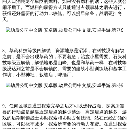
的人口消耗两个单位的燃料。如果没有燃料的话，这些人就会
闹矛盾了。而燃料的获得方式只能通过占领森林之后去进行，
获得还好需要的行动力比较低。可以提早储备，然后硬扛冬
天。
8、草药科技等级四解锁，资源地形是沼泽，在科技没有解锁
之前，是不会出现草药的，不要着急，治愈小屋需要。石头科
技等级五解锁，解锁地形是山峰。也是和草药一样，在科技等
级没达到之前是不会解锁的。需要的建筑小型训练场和基本工
作坊，小型神社，裁缝店，啤酒厂。
9、任何区域是通过探索完毕之后才可以选择占领。探索所需
要的行动点是越靠近定居点的越少越远，离定居点的越多。游
戏的后期解锁战士协助探索和协助占领技能。站在已经占领的
区域，可以概率减少，探索所需要的行动力花费。在通过探索