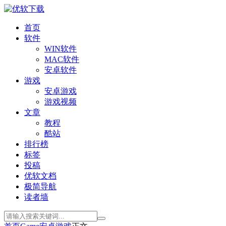
首页
软件
WIN软件
MAC软件
安卓软件
游戏
安卓游戏
游戏视频
文章
教程
酷站
排行榜
标签
投稿
优软文档
极简导航
读者墙