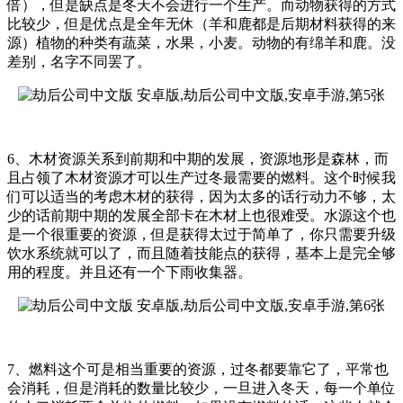
倍），但是缺点是冬天不会进行一个生产。而动物获得的方式
比较少，但是优点是全年无休（羊和鹿都是后期材料获得的来
源）植物的种类有蔬菜，水果，小麦。动物的有绵羊和鹿。没
差别，名字不同罢了。
6、木材资源关系到前期和中期的发展，资源地形是森林，而
且占领了木材资源才可以生产过冬最需要的燃料。这个时候我
们可以适当的考虑木材的获得，因为太多的话行动力不够，太
少的话前期中期的发展全部卡在木材上也很难受。水源这个也
是一个很重要的资源，但是获得太过于简单了，你只需要升级
饮水系统就可以了，而且随着技能点的获得，基本上是完全够
用的程度。并且还有一个下雨收集器。
7、燃料这个可是相当重要的资源，过冬都要靠它了，平常也
会消耗，但是消耗的数量比较少，一旦进入冬天，每一个单位