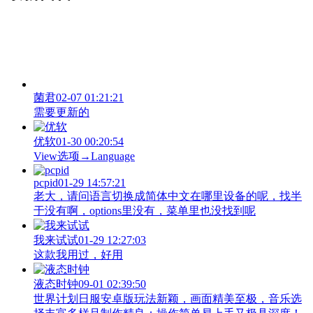
菌君
02-07 01:21:21
需要更新的
优软
01-30 00:20:54
View‌选项→Language
pcpid
01-29 14:57:21
老大，请问语言切换成简体中文在哪里设备的呢，找半
于没有啊，options里没有，菜单里也没找到呢
我来试试
01-29 12:27:03
这款我用过，好用
液态时钟
09-01 02:39:50
世界计划日服安卓版玩法新颖，画面精美至极，音乐选