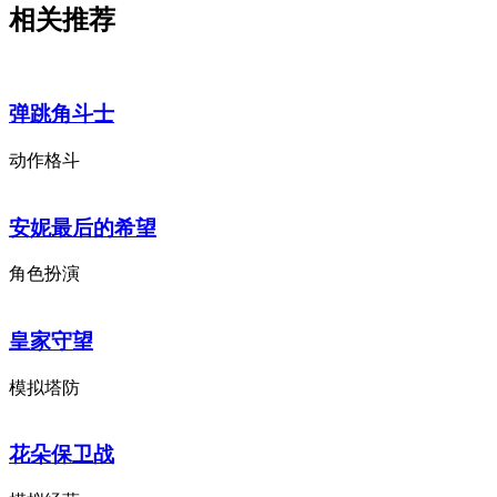
相关推荐
弹跳角斗士
动作格斗
安妮最后的希望
角色扮演
皇家守望
模拟塔防
花朵保卫战