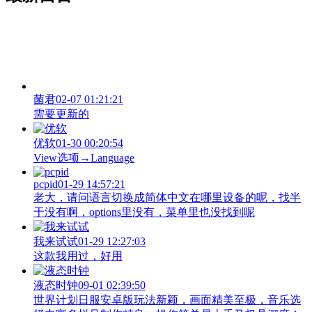
菌君
02-07 01:21:21
需要更新的
优软
01-30 00:20:54
View‌选项→Language
pcpid
01-29 14:57:21
老大，请问语言切换成简体中文在哪里设备的呢，找半
于没有啊，options里没有，菜单里也没找到呢
我来试试
01-29 12:27:03
这款我用过，好用
液态时钟
09-01 02:39:50
世界计划日服安卓版玩法新颖，画面精美至极，音乐选