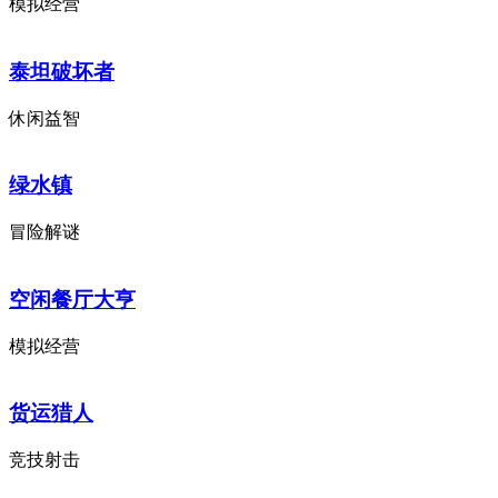
模拟经营
泰坦破坏者
休闲益智
绿水镇
冒险解谜
空闲餐厅大亨
模拟经营
货运猎人
竞技射击