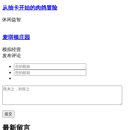
从抽卡开始的肉鸽冒险
休闲益智
麦琪顿庄园
模拟经营
发布评论
最新留言