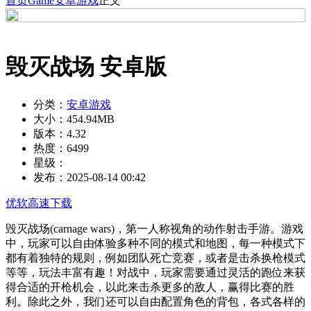
首页
Game
安卓游戏
正文
毁灭战场 安卓版
分类：
安卓游戏
大小：
454.94MB
版本：
4.32
热度：
6499
星级：
发布：
2025-08-14 00:42
优软高速下载
毁灭战场(carnage wars)，第一人称视角的动作射击手游。游戏
中，玩家可以自由体验多种不同的模式和地图，每一种模式下
都有着独特的规则，例如团队死亡竞赛，或者是击杀换枪模式
等等，玩法丰富有趣！对战中，玩家需要通过灵活的跑位来获
得合适的开枪机会，以此来击杀更多的敌人，赢得比赛的胜
利。除此之外，我们还可以自由配置角色的背包，各式各样的