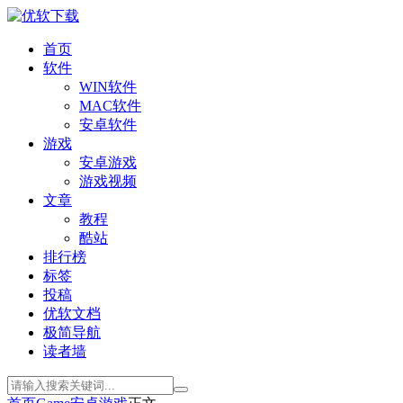
首页
软件
WIN软件
MAC软件
安卓软件
游戏
安卓游戏
游戏视频
文章
教程
酷站
排行榜
标签
投稿
优软文档
极简导航
读者墙