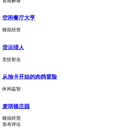
冒险解谜
空闲餐厅大亨
模拟经营
货运猎人
竞技射击
从抽卡开始的肉鸽冒险
休闲益智
麦琪顿庄园
模拟经营
发布评论