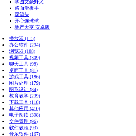
学园文豪野犬
路面滑板手
双箭头
开心连球球
地产大亨 安卓版
播放器
(115)
办公软件
(294)
浏览器
(188)
视频工具
(309)
聊天工具
(98)
桌面工具
(81)
游戏工具
(186)
图片处理
(179)
图形设计
(84)
教育教学
(239)
下载工具
(118)
其他应用
(410)
电子阅读
(308)
文件管理
(96)
软件教程
(93)
音乐软件
(167)