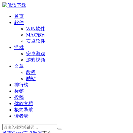
首页
软件
WIN软件
MAC软件
安卓软件
游戏
安卓游戏
游戏视频
文章
教程
酷站
排行榜
标签
投稿
优软文档
极简导航
读者墙