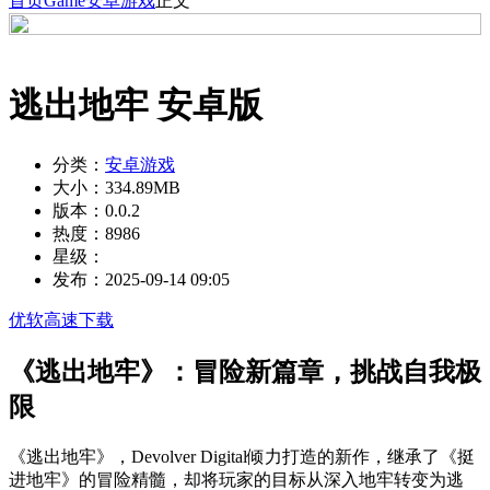
首页
Game
安卓游戏
正文
逃出地牢 安卓版
分类：
安卓游戏
大小：
334.89MB
版本：
0.0.2
热度：
8986
星级：
发布：
2025-09-14 09:05
优软高速下载
《逃出地牢》：冒险新篇章，挑战自我极
限
《逃出地牢》，Devolver Digital倾力打造的新作，继承了《挺
进地牢》的冒险精髓，却将玩家的目标从深入地牢转变为逃