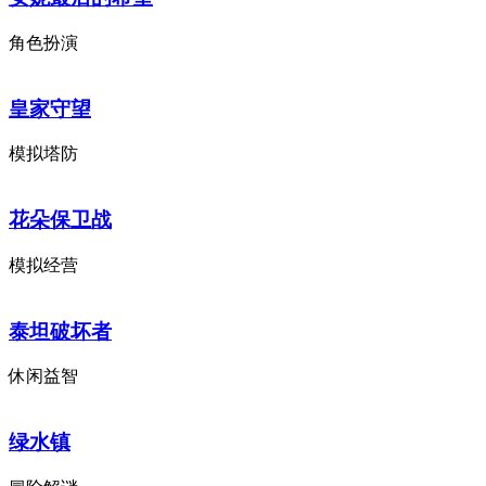
角色扮演
皇家守望
模拟塔防
花朵保卫战
模拟经营
泰坦破坏者
休闲益智
绿水镇