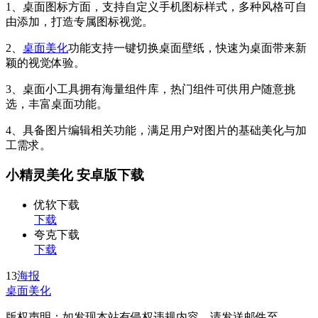
1、桌面图标方面，支持自定义手机图标样式，多种风格可自
由添加，打造专属图标视觉。
2、
桌面美化
功能支持一键切换桌面壁纸，快速为桌面带来新
颖的视觉体验。
3、桌面小工具拥有海量组件库，热门组件可供用户随意挑
选，丰富桌面功能。
4、具备图片编辑相关功能，满足用户对图片的基础美化与加
工需求。
小精灵美化 安卓版下载
优软下载
下载
夸克下载
下载
13
海报
桌面美化
版权声明：如发现本站有侵权违规内容，请发送邮件至