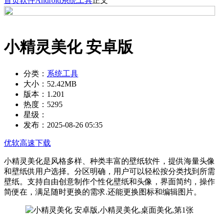
首页
软件
Android
系统工具
正文
小精灵美化 安卓版
分类：
系统工具
大小：
52.42MB
版本：
1.201
热度：
5295
星级：
发布：
2025-08-26 05:35
优软高速下载
小精灵美化是风格多样、种类丰富的壁纸软件，提供海量头像
和壁纸供用户选择。分区明确，用户可以轻松按分类找到所需
壁纸。支持自由创意制作个性化壁纸和头像，界面简约，操作
简便在，满足随时更换的需求.还能更换图标和编辑图片。