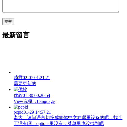
最新留言
菌君
02-07 01:21:21
需要更新的
优软
01-30 00:20:54
View‌选项→Language
pcpid
01-29 14:57:21
老大，请问语言切换成简体中文在哪里设备的呢，找半
于没有啊，options里没有，菜单里也没找到呢