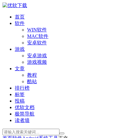
首页
软件
WIN软件
MAC软件
安卓软件
游戏
安卓游戏
游戏视频
文章
教程
酷站
排行榜
标签
投稿
优软文档
极简导航
读者墙