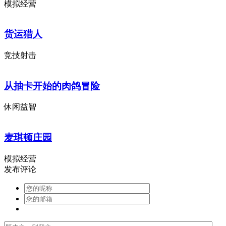
模拟经营
货运猎人
竞技射击
从抽卡开始的肉鸽冒险
休闲益智
麦琪顿庄园
模拟经营
发布评论