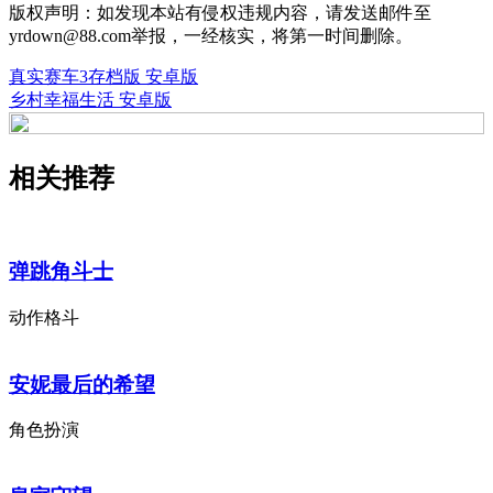
版权声明：如发现本站有侵权违规内容，请发送邮件至
yrdown@88.com举报，一经核实，将第一时间删除。
真实赛车3存档版 安卓版
乡村幸福生活 安卓版
相关推荐
弹跳角斗士
动作格斗
安妮最后的希望
角色扮演