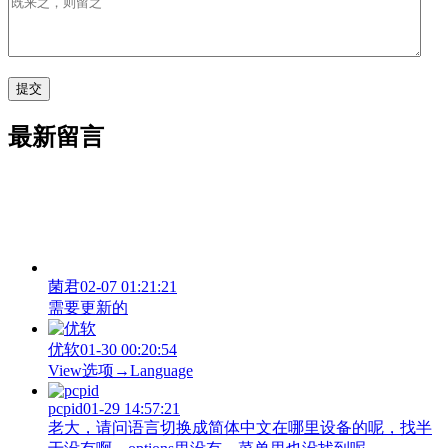
最新留言
菌君
02-07 01:21:21
需要更新的
优软
01-30 00:20:54
View‌选项→Language
pcpid
01-29 14:57:21
老大，请问语言切换成简体中文在哪里设备的呢，找半