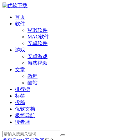
首页
软件
WIN软件
MAC软件
安卓软件
游戏
安卓游戏
游戏视频
文章
教程
酷站
排行榜
标签
投稿
优软文档
极简导航
读者墙