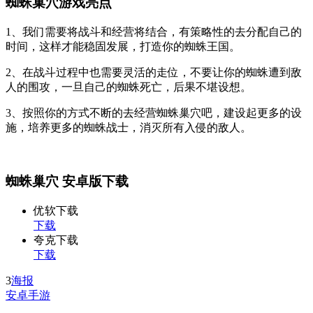
蜘蛛巢穴游戏亮点
1、我们需要将战斗和经营将结合，有策略性的去分配自己的
时间，这样才能稳固发展，打造你的蜘蛛王国。
2、在战斗过程中也需要灵活的走位，不要让你的蜘蛛遭到敌
人的围攻，一旦自己的蜘蛛死亡，后果不堪设想。
3、按照你的方式不断的去经营蜘蛛巢穴吧，建设起更多的设
施，培养更多的蜘蛛战士，消灭所有入侵的敌人。
蜘蛛巢穴 安卓版下载
优软下载
下载
夸克下载
下载
3
海报
安卓手游