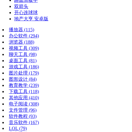
路面滑板手
双箭头
开心连球球
地产大亨 安卓版
播放器
(115)
办公软件
(294)
浏览器
(188)
视频工具
(309)
聊天工具
(98)
桌面工具
(81)
游戏工具
(186)
图片处理
(179)
图形设计
(84)
教育教学
(239)
下载工具
(118)
其他应用
(410)
电子阅读
(308)
文件管理
(96)
软件教程
(93)
音乐软件
(167)
LOL
(79)