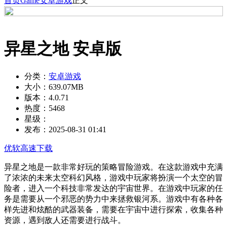
首页
Game
安卓游戏
正文
异星之地 安卓版
分类：
安卓游戏
大小：
639.07MB
版本：
4.0.71
热度：
5468
星级：
发布：
2025-08-31 01:41
优软高速下载
异星之地是一款非常好玩的策略冒险游戏。在这款游戏中充满
了浓浓的未来太空科幻风格，游戏中玩家将扮演一个太空的冒
险者，进入一个科技非常发达的宇宙世界。在游戏中玩家的任
务是需要从一个邪恶的势力中来拯救银河系。游戏中有各种各
样先进和炫酷的武器装备，需要在宇宙中进行探索，收集各种
资源，遇到敌人还需要进行战斗。