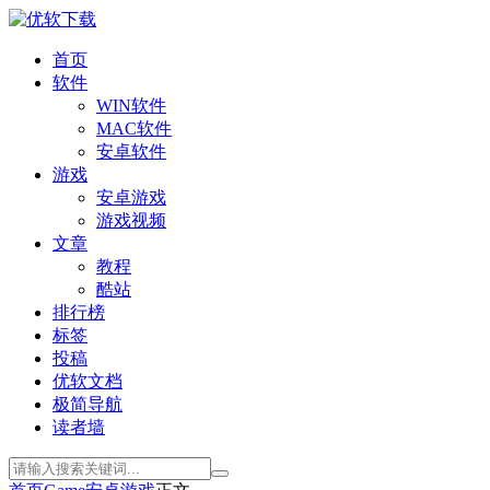
首页
软件
WIN软件
MAC软件
安卓软件
游戏
安卓游戏
游戏视频
文章
教程
酷站
排行榜
标签
投稿
优软文档
极简导航
读者墙