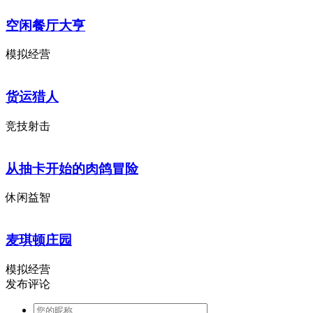
空闲餐厅大亨
模拟经营
货运猎人
竞技射击
从抽卡开始的肉鸽冒险
休闲益智
麦琪顿庄园
模拟经营
发布评论