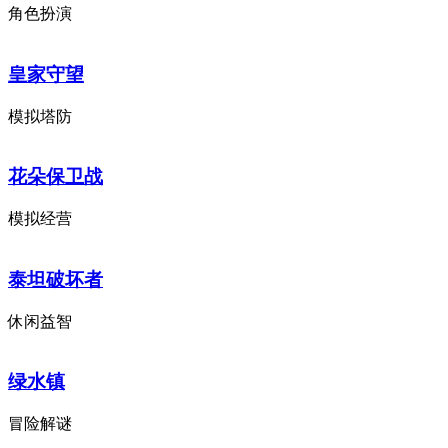
角色扮演
皇家守望
模拟塔防
花朵保卫战
模拟经营
泰坦破坏者
休闲益智
绿水镇
冒险解谜