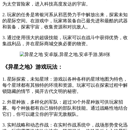
为太空冒险家，进入科技高度发达的宇宙。
2. 玩家的任务是将银河系从邪恶势力手中解放出来，探索未知
的星际空间。在游戏中，玩家将装备自己最先进和最酷的武器
和装备，探索宇宙，收集资源和对抗敌人。
3. 通过使用强大的超级技能，玩家可以在战斗中获得优势，收
集战利品，并在星际商城交换必要的物资。
《异星之地》游戏玩法：
1. 星际探索，未知星球：游戏以各种各样的星球地图为特色，
每个星球都有其独特的环境和资源。玩家可以在探索过程中解
锁隐藏的情节，揭开古代文明的秘密。
2. 外星种族，多样化的军队：超过30个外星种族可供玩家招
募。每个种族都有自己独特的部队和技能。通过战略性地结合
它们，你可以建立你的宇宙无敌舰队。
3. 实时战略和动态作战：在实时作战系统中，战场形势变化迅