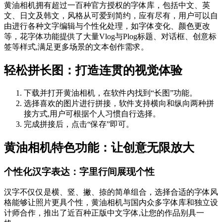
黄油相机拥有超过一百种官方授权的字体库，包括中文、英
文、日文及韩文，风格从可爱到简约，应有尽有，用户可以自
由进行各种文字编辑与个性化处理，如字体变化、颜色更改
等，花字体功能提供了大量Vlog与Plog标题、对话框、创意标
签等样式,满足更多场景的文本创作需求。
轻松拼长图：打造连贯的视觉体验
下载并打开黄油相机，在软件内找到“长图”功能。
选择喜欢的图片进行拼接，软件支持横向和纵向两种拼
接方式,用户可根据个人习惯自行选择。
完成拼接后，点击“保存”即可。
黄油相机特色功能：让创意无限放大
个性化汉字表达：字里行间展现个性
汉字不仅仅是横、竖、撇、捺的简单组合，选择合适的字体风
格能够让照片更具个性，黄油相机与国内众多字体库和独立设
计师合作，推出了近百种正版中文字体,让您的作品别具一