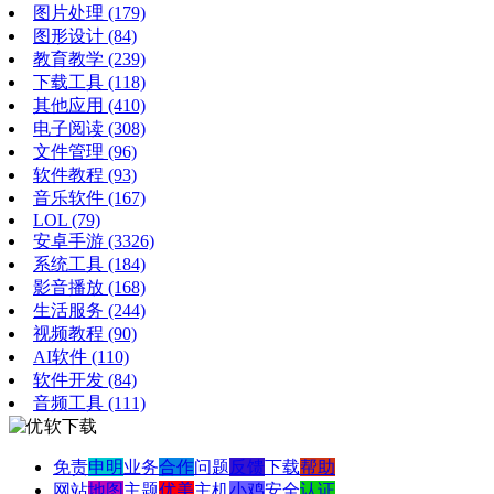
图片处理
(179)
图形设计
(84)
教育教学
(239)
下载工具
(118)
其他应用
(410)
电子阅读
(308)
文件管理
(96)
软件教程
(93)
音乐软件
(167)
LOL
(79)
安卓手游
(3326)
系统工具
(184)
影音播放
(168)
生活服务
(244)
视频教程
(90)
AI软件
(110)
软件开发
(84)
音频工具
(111)
免责
申明
业务
合作
问题
反馈
下载
帮助
网站
地图
主题
优美
主机
小鸡
安全
认证