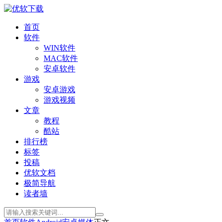
首页
软件
WIN软件
MAC软件
安卓软件
游戏
安卓游戏
游戏视频
文章
教程
酷站
排行榜
标签
投稿
优软文档
极简导航
读者墙