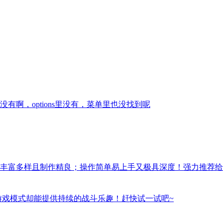
啊，options里没有，菜单里也没找到呢
丰富多样且制作精良；操作简单易上手又极具深度！强力推荐给
游戏模式却能提供持续的战斗乐趣！赶快试一试吧~