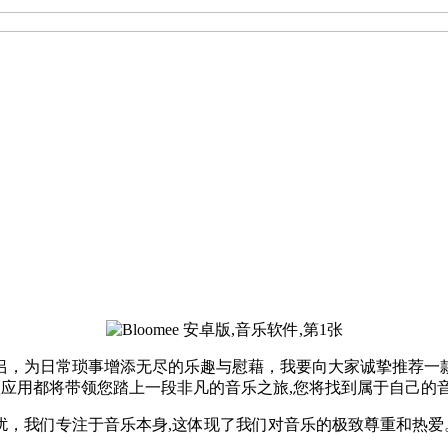
侣，为日常琐事增添无尽的乐趣与慰藉，我要向大家诚挚推荐一
这款应用都将带领您踏上一段非凡的音乐之旅,您将找到属于自己的
扰，我们专注于音乐本身,这体现了我们对音乐的极致尊重和热爱