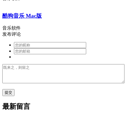
酷狗音乐 Mac版
音乐软件
发布评论
最新留言