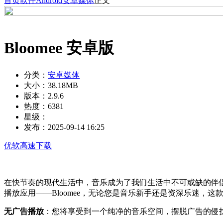
首页
软件
Android
安卓媒体
正文
Bloomee 安卓版
分类：
安卓媒体
大小：
38.18MB
版本：
2.9.6
热度：
6381
星级：
发布：
2025-09-14 16:25
优软高速下载
在快节奏的现代生活中，音乐成为了我们生活中不可或缺的伴
播放应用——Bloomee，无论您是音乐新手还是资深乐迷，
无广告播放
：您将享受到一个纯净的音乐空间，摆脱广告的侵