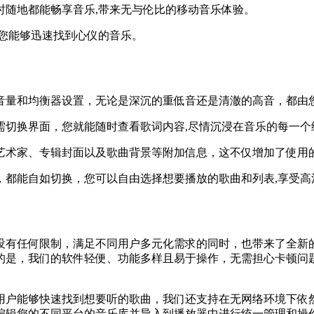
时随地都能畅享音乐,带来无与伦比的移动音乐体验。
让您能够迅速找到心仪的音乐。
音量和均衡器设置，无论是深沉的重低音还是清澈的高音，都由
需切换界面，您就能随时查看歌词内容,尽情沉浸在音乐的每一个
艺术家、专辑封面以及歌曲背景等附加信息，这不仅增加了使用的
，都能自如切换，您可以自由选择想要播放的歌曲和列表,享受高
没有任何限制，满足不同用户多元化需求的同时，也带来了全新
的是，我们的软件轻便、功能多样且易于操作，无需担心卡顿问题
用户能够快速找到想要听的歌曲，我们还支持在无网络环境下依
编辑您的不同平台的音乐库并导入到播放器中进行统一管理和操