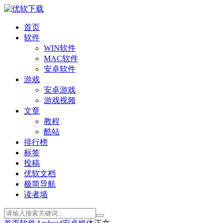
首页
软件
WIN软件
MAC软件
安卓软件
游戏
安卓游戏
游戏视频
文章
教程
酷站
排行榜
标签
投稿
优软文档
极简导航
读者墙