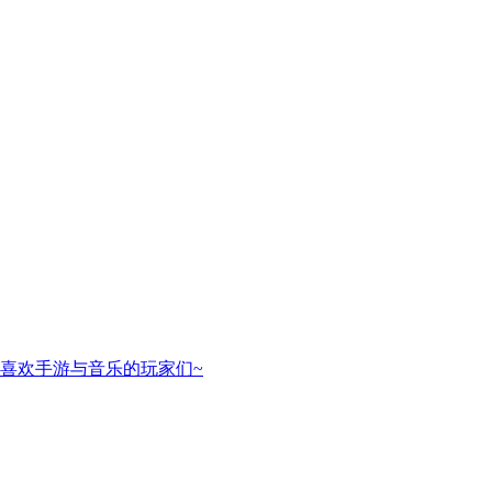
喜欢手游与音乐的玩家们~