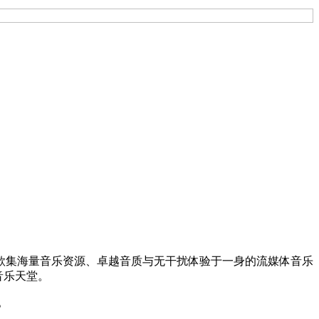
款集海量音乐资源、卓越音质与无干扰体验于一身的流媒体音乐
音乐天堂。
。