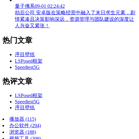
量子佛系
09-01 02:24:42
劫后公司 安卓版在策略经营中融入了末日求生元素，剧
情紧凑且决策影响深远，资源管理与团队建设的深度让
人兴奋又紧张！
热门文章
序目壁纸
LSPosed框架
Speedtest5G
热评文章
LSPosed框架
Speedtest5G
序目壁纸
播放器
(115)
办公软件
(294)
浏览器
(188)
视频工具
(309)