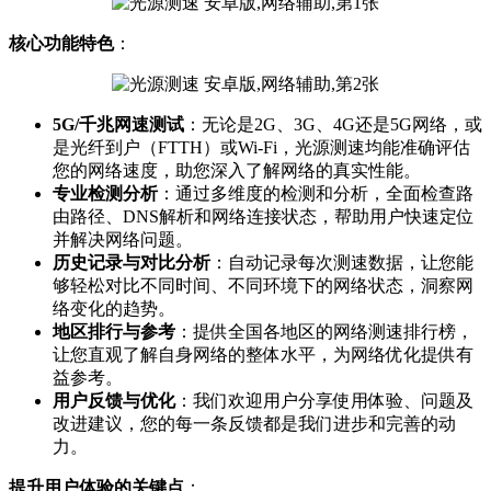
核心功能特色
：
5G/千兆网速测试
：无论是2G、3G、4G还是5G网络，或
是光纤到户（FTTH）或Wi-Fi，光源测速均能准确评估
您的网络速度，助您深入了解网络的真实性能。
专业检测分析
：通过多维度的检测和分析，全面检查路
由路径、DNS解析和网络连接状态，帮助用户快速定位
并解决网络问题。
历史记录与对比分析
：自动记录每次测速数据，让您能
够轻松对比不同时间、不同环境下的网络状态，洞察网
络变化的趋势。
地区排行与参考
：提供全国各地区的网络测速排行榜，
让您直观了解自身网络的整体水平，为网络优化提供有
益参考。
用户反馈与优化
：我们欢迎用户分享使用体验、问题及
改进建议，您的每一条反馈都是我们进步和完善的动
力。
提升用户体验的关键点
：