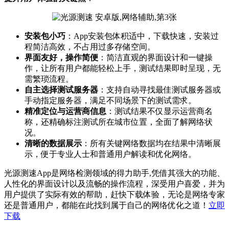
安装包小巧
：App安装包体积适中，下载快速，安装过
程简洁高效，不占用过多存储空间。
界面友好，操作简便
：简洁直观的界面设计和一键操
作，让所有用户都能轻松上手，测试结果即时呈现，无
需繁琐流程。
自主选择测试服务器
：支持自动寻找最佳测试服务器或
手动指定服务器，满足不同场景下的测试需求。
精准定位与运营商信息
：测试结果不仅显示运营商名
称，还精确标注测试所在城市位置，全面了解网络状
况。
清晰的数据展示
：所有关键网络数据均在结果中清晰展
示，便于专业人士和普通用户解读和优化网络。
光源测速App是网络检测领域的得力助手,凭借其强大的功能、
人性化的界面设计以及流畅的操作流程，深受用户喜爱，并为
用户提供了实际有效的帮助，赶快下载体验，无论是网络专家
还是普通用户，都能在此找到属于自己的网络优化之道！
立即
下载