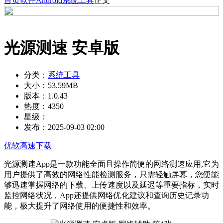
首页
软件
Android
系统工具
正文
光源测速 安卓版
分类：
系统工具
大小：
53.59MB
版本：
1.0.43
热度：
4350
星级：
发布：
2025-09-03 02:00
优软高速下载
光源测速App是一款功能全面且操作简便的网络测速应用,它为
用户提供了高效的网络性能检测服务，只需轻触屏幕，您便能
够迅速掌握网络的下载、上传速度以及延迟等重要指标，实时
监控网络状况，App还提供网络优化建议和查询历史记录功
能，极大提升了网络使用的便捷性和效率。