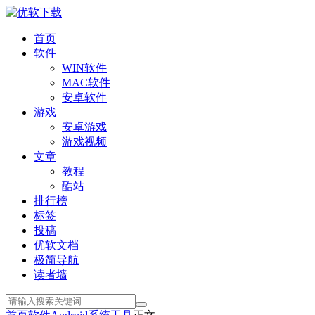
首页
软件
WIN软件
MAC软件
安卓软件
游戏
安卓游戏
游戏视频
文章
教程
酷站
排行榜
标签
投稿
优软文档
极简导航
读者墙