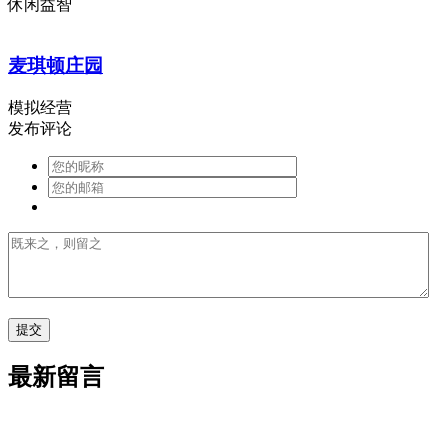
休闲益智
麦琪顿庄园
模拟经营
发布评论
最新留言