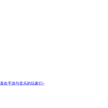
喜欢手游与音乐的玩家们~