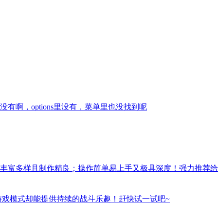
啊，options里没有，菜单里也没找到呢
丰富多样且制作精良；操作简单易上手又极具深度！强力推荐给
游戏模式却能提供持续的战斗乐趣！赶快试一试吧~