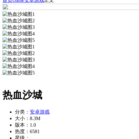
首页
Game
安卓游戏
正文
热血沙城
分类：
安卓游戏
大小：
8.3M
版本：
1.0
热度：
6581
星级：