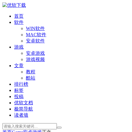
首页
软件
WIN软件
MAC软件
安卓软件
游戏
安卓游戏
游戏视频
文章
教程
酷站
排行榜
标签
投稿
优软文档
极简导航
读者墙