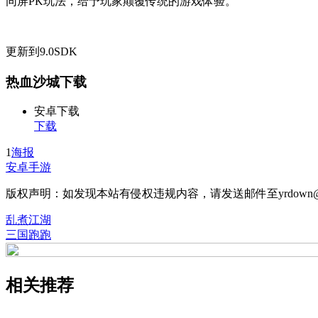
同屏PK玩法，给予玩家颠覆传统的游戏体验。
更新到9.0SDK
热血沙城下载
安卓下载
下载
1
海报
安卓手游
版权声明：如发现本站有侵权违规内容，请发送邮件至yrdown@
乱煮江湖
三国跑跑
相关推荐