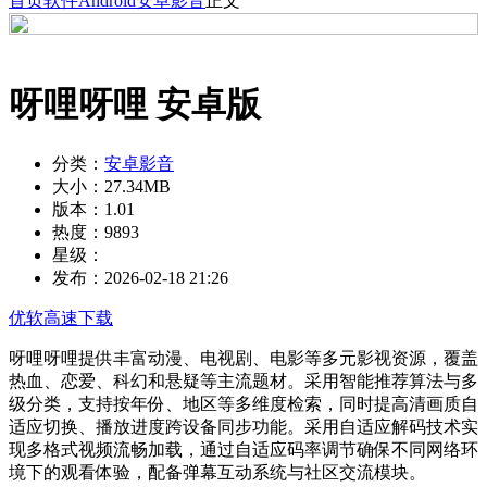
首页
软件
Android
安卓影音
正文
呀哩呀哩 安卓版
分类：
安卓影音
大小：
27.34MB
版本：
1.01
热度：
9893
星级：
发布：
2026-02-18 21:26
优软高速下载
呀哩呀哩提供丰富动漫、电视剧、电影等多元影视资源，覆盖
热血、恋爱、科幻和悬疑等主流题材。采用智能推荐算法与多
级分类，支持按年份、地区等多维度检索，同时提高清画质自
适应切换、播放进度跨设备同步功能。采用自适应解码技术实
现多格式视频流畅加载，通过自适应码率调节确保不同网络环
境下的观看体验，配备弹幕互动系统与社区交流模块。