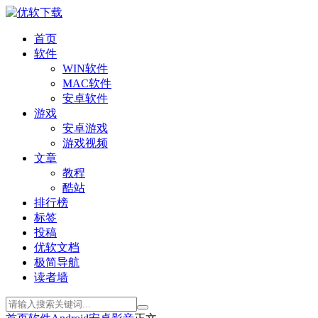
首页
软件
WIN软件
MAC软件
安卓软件
游戏
安卓游戏
游戏视频
文章
教程
酷站
排行榜
标签
投稿
优软文档
极简导航
读者墙