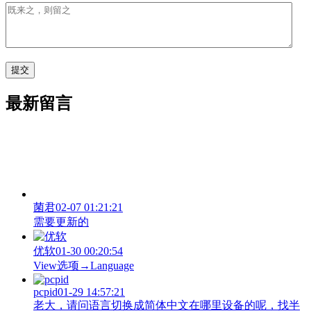
最新留言
菌君
02-07 01:21:21
需要更新的
优软
01-30 00:20:54
View‌选项→Language
pcpid
01-29 14:57:21
老大，请问语言切换成简体中文在哪里设备的呢，找半