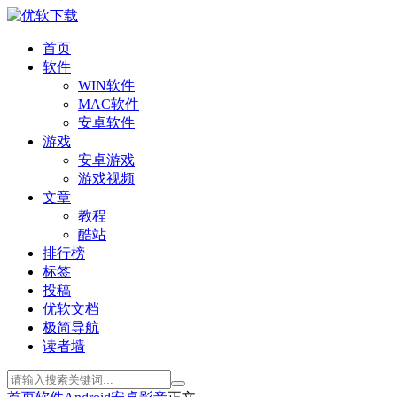
首页
软件
WIN软件
MAC软件
安卓软件
游戏
安卓游戏
游戏视频
文章
教程
酷站
排行榜
标签
投稿
优软文档
极简导航
读者墙