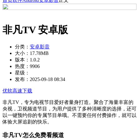
首页
软件
Android
安卓影音
正文
非凡TV 安卓版
分类：
安卓影音
大小：
17.78MB
版本：
1.0.2
热度：
9906
星级：
发布：
2025-09-18 08:34
优软高速下载
非凡TV，专为电视节目爱好者量身打造。聚合了海量丰富的
央视，卫视频道节目，为用户提供了多种清晰度的选择，还可
以一键预约你的专属节目单哦。不需要任何付费操作，就可以
体验大屏追剧的快乐。
非凡TV怎么免费看频道