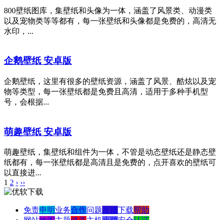
800壁纸图库，集壁纸和头像为一体，涵盖了风景类、动漫类
以及宠物类等等都有，每一张壁纸和头像都是免费的，高清无
水印，...
企鹅壁纸 安卓版
企鹅壁纸，这里有很多的壁纸资源，涵盖了风景、酷炫以及宠
物等类型，每一张壁纸都是免费且高清，适用于多种手机型
号，会根据...
萌趣壁纸 安卓版
萌趣壁纸，集壁纸和组件为一体，不管是动态壁纸还是静态壁
纸都有，每一张壁纸都是高清且是免费的，点开喜欢的壁纸可
以直接进...
1
2
›
››
免责
申明
业务
合作
问题
反馈
下载
帮助