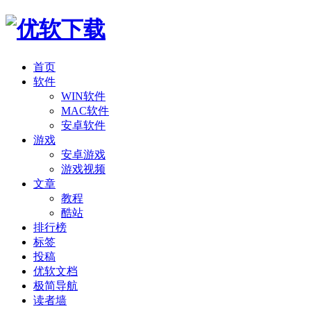
首页
软件
WIN软件
MAC软件
安卓软件
游戏
安卓游戏
游戏视频
文章
教程
酷站
排行榜
标签
投稿
优软文档
极简导航
读者墙