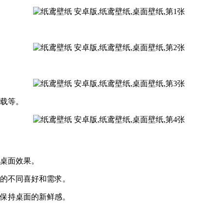
下载等。
的桌面效果。
户的不同喜好和需求。
，保持桌面的新鲜感。