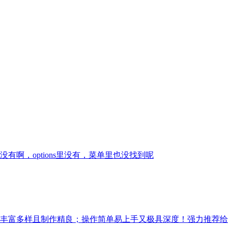
啊，options里没有，菜单里也没找到呢
丰富多样且制作精良；操作简单易上手又极具深度！强力推荐给