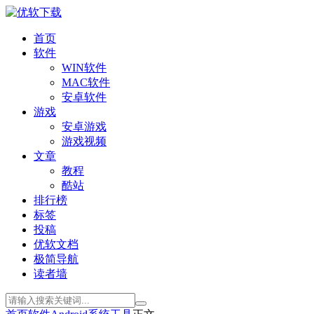
首页
软件
WIN软件
MAC软件
安卓软件
游戏
安卓游戏
游戏视频
文章
教程
酷站
排行榜
标签
投稿
优软文档
极简导航
读者墙