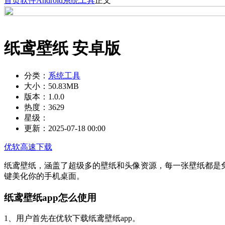
首页
软件
Android
系统工具
正文
纸鸢壁纸 安卓版
分类：
系统工具
大小：
50.83MB
版本：
1.0.0
热度：
3629
星级：
更新：
2025-07-18 00:00
优软高速下载
纸鸢壁纸，涵盖了超级多的壁纸和头像资源，每一张壁纸都是
键美化你的手机桌面。
纸鸢壁纸app怎么使用
1、用户首先在优软下载纸鸢壁纸app。