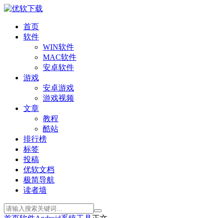
首页
软件
WIN软件
MAC软件
安卓软件
游戏
安卓游戏
游戏视频
文章
教程
酷站
排行榜
标签
投稿
优软文档
极简导航
读者墙