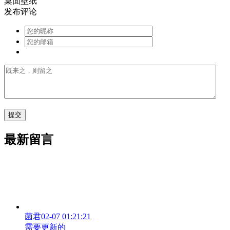
桌面壁纸
发布评论
最新留言
菌君
02-07 01:21:21
需要更新的