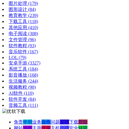
图片处理
(179)
图形设计
(84)
教育教学
(239)
下载工具
(118)
其他应用
(410)
电子阅读
(308)
文件管理
(96)
软件教程
(93)
音乐软件
(167)
LOL
(79)
安卓手游
(3327)
系统工具
(184)
影音播放
(168)
生活服务
(244)
视频教程
(90)
AI软件
(110)
软件开发
(84)
音频工具
(111)
免责
申明
业务
合作
问题
反馈
下载
帮助
网站
地图
主题
优美
主机
小鸡
安全
认证