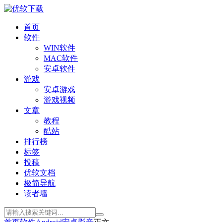
首页
软件
WIN软件
MAC软件
安卓软件
游戏
安卓游戏
游戏视频
文章
教程
酷站
排行榜
标签
投稿
优软文档
极简导航
读者墙