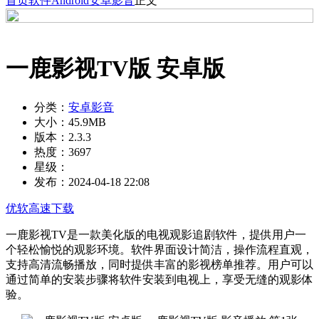
首页
软件
Android
安卓影音
正文
一鹿影视TV版 安卓版
分类：
安卓影音
大小：
45.9MB
版本：
2.3.3
热度：
3697
星级：
发布：
2024-04-18 22:08
优软高速下载
一鹿影视TV是一款美化版的电视观影追剧软件，提供用户一
个轻松愉悦的观影环境。软件界面设计简洁，操作流程直观，
支持高清流畅播放，同时提供丰富的影视榜单推荐。用户可以
通过简单的安装步骤将软件安装到电视上，享受无缝的观影体
验。