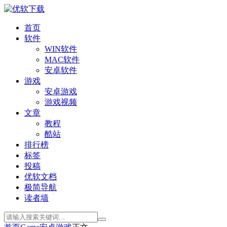
首页
软件
WIN软件
MAC软件
安卓软件
游戏
安卓游戏
游戏视频
文章
教程
酷站
排行榜
标签
投稿
优软文档
极简导航
读者墙