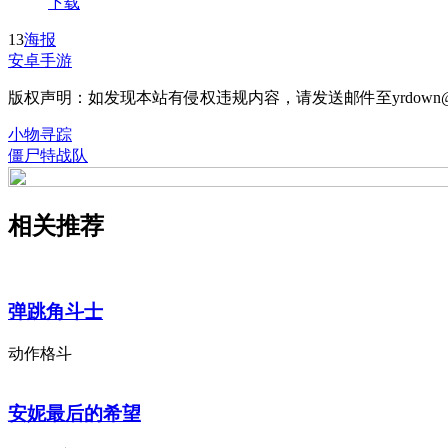
下载
13
海报
安卓手游
版权声明：如发现本站有侵权违规内容，请发送邮件至yrdown@
小物寻踪
僵尸特战队
相关推荐
弹跳角斗士
动作格斗
安妮最后的希望