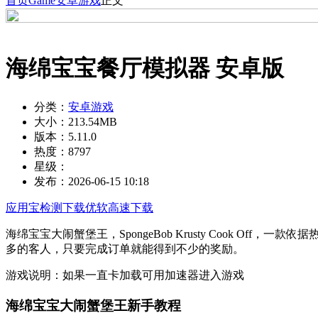
首页
Game
安卓游戏
正文
海绵宝宝餐厅模拟器 安卓版
分类：
安卓游戏
大小：
213.54MB
版本：
5.11.0
热度：
8797
星级：
发布：
2026-06-15 10:18
应用宝检测下载
优软高速下载
海绵宝宝大闹蟹堡王，SpongeBob Krusty Cook 
多的客人，只要完成订单就能得到不少的奖励。
游戏说明：如果一直卡加载可用加速器进入游戏
海绵宝宝大闹蟹堡王新手教程