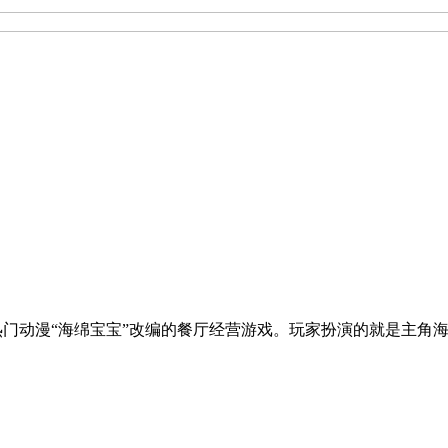
Off，一款依据热门动漫“海绵宝宝”改编的餐厅经营游戏。玩家扮演的